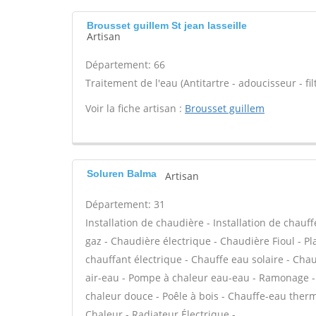
Brousset guillem St jean lasseille
Artisan
Département: 66
Traitement de l'eau (Antitartre - adoucisseur - filt
Voir la fiche artisan :
Brousset guillem
Soluren Balma
Artisan
Département: 31
Installation de chaudière - Installation de chau
gaz - Chaudière électrique - Chaudière Fioul - P
chauffant électrique - Chauffe eau solaire - Cha
air-eau - Pompe à chaleur eau-eau - Ramonage - 
chaleur douce - Poêle à bois - Chauffe-eau the
Chaleur - Radiateur Électrique -