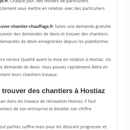
e.fr
. Chaque jour, des milliers de particuliers
ilement vous mettre en relation avec des particuliers
ouver-chantier-chauffage.fr
, faites une demande gratuite
ecevoir des demandes de devis et trouver des chantiers.
 demandes de devis enregistrées depuis les plateformes
re service Qualité avant la mise en relation à Hostiaz. Un
'une demande de devis. Vous pouvez rapidement $etre en
dement leurs chantiers travaux.
 trouver des chantiers à Hostiaz
an dans les travaux de rénovation Hostiaz, il faut
ntiers de son entreprise et doubler son chiffre
peut parfois suffire mais pour les désirant progresser et