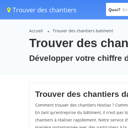
Trouver des chantiers
Quoi?
Accueil
Trouver des chantiers batiment
Trouver des chant
Développer votre chiffre d
Trouver des chantiers da
Comment trouver des chantiers Hostiaz ? Comment
En tant qu'entreprise du bâtiment, il n'est pas t
chantiers à réaliser rapidement. Notre service d
manière instantannée avec des particuliers à la 