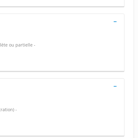
ète ou partielle -
ration) -