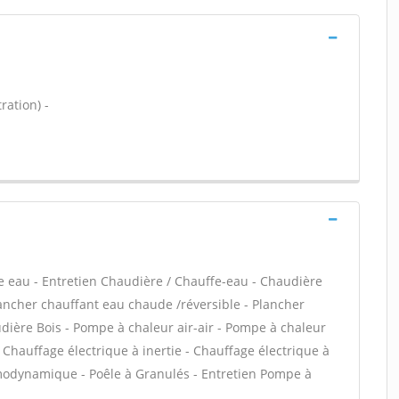
ration) -
ffe eau - Entretien Chaudière / Chauffe-eau - Chaudière
lancher chauffant eau chaude /réversible - Plancher
udière Bois - Pompe à chaleur air-air - Pompe à chaleur
Chauffage électrique à inertie - Chauffage électrique à
rmodynamique - Poêle à Granulés - Entretien Pompe à