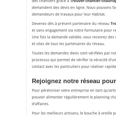
des chantiers grâce à
Trouver-chantier-chauffag
demandent des devis en ligne. Nous pouvons fac
demandeurs de travaux pour leur Habitat.
Devenez dès à présent partenaire du réseau
Tr
et sans engagement via notre formulaire pour r
Une fois la demande validée, vous recevrez des
et sites de tous les partenaires du réseau.
Toutes les demandes devis sont vérifiées par not
processus qui permet de vérifier la véracité d
contact avec les particuliers pour réaliser rapi
Rejoignez notre réseau pour
Pour pérénniser votre entreprise en tant qu'artis
pouvoir alimenter régulièrement le planning cha
d'affaires.
Pour les meilleurs artisans, le bouche à oreille 