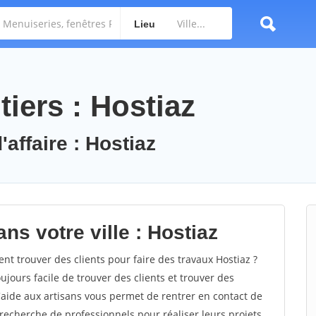
Lieu
iers : Hostiaz
'affaire : Hostiaz
ns votre ville : Hostiaz
 trouver des clients pour faire des travaux Hostiaz ?
oujours facile de trouver des clients et trouver des
'aide aux artisans vous permet de rentrer en contact de
recherche de professionnels pour réaliser leurs projets