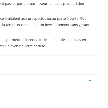
ent passer par un fournisseur de leads prospectsion
e limitaient aux prospectus ou au porte à porte. Des
t du temps et demandait un investissement sans garantie
 vous permettra de recevoir des demandes de devis en
rer un avenir à votre société.