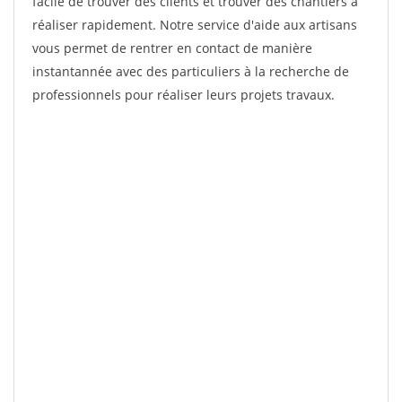
facile de trouver des clients et trouver des chantiers à
réaliser rapidement. Notre service d'aide aux artisans
vous permet de rentrer en contact de manière
instantannée avec des particuliers à la recherche de
professionnels pour réaliser leurs projets travaux.