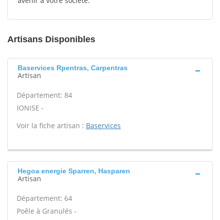
avenir à votre société.
Artisans Disponibles
Baservices Rpentras, Carpentras
Artisan
Département: 84
IONISE -
Voir la fiche artisan :
Baservices
Hegoa energie Sparren, Hasparen
Artisan
Département: 64
Poêle à Granulés -