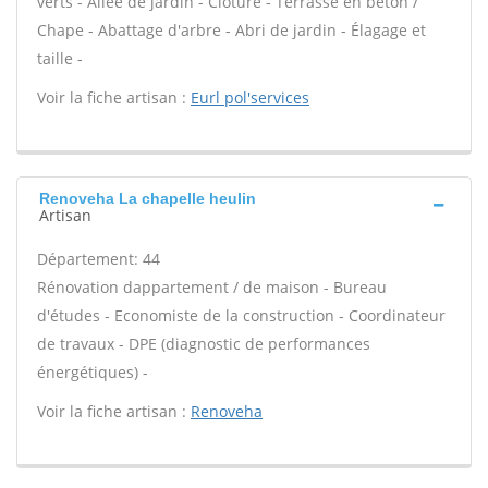
verts - Allée de jardin - Clôture - Terrasse en béton /
Chape - Abattage d'arbre - Abri de jardin - Élagage et
taille -
Voir la fiche artisan :
Eurl pol'services
Renoveha La chapelle heulin
Artisan
Département: 44
Rénovation dappartement / de maison - Bureau
d'études - Economiste de la construction - Coordinateur
de travaux - DPE (diagnostic de performances
énergétiques) -
Voir la fiche artisan :
Renoveha