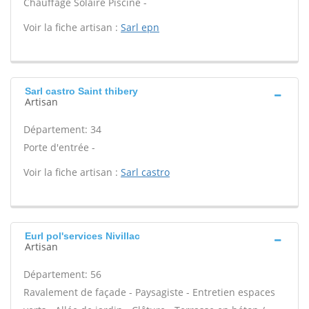
Chauffage Solaire Piscine -
Voir la fiche artisan :
Sarl epn
Sarl castro Saint thibery
Artisan
Département: 34
Porte d'entrée -
Voir la fiche artisan :
Sarl castro
Eurl pol'services Nivillac
Artisan
Département: 56
Ravalement de façade - Paysagiste - Entretien espaces