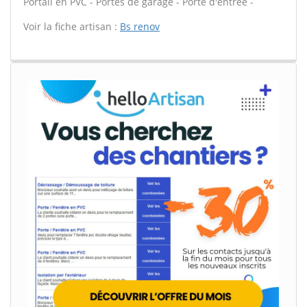
Portail en PVC - Portes de garage - Porte d'entrée -
Voir la fiche artisan :
Bs renov