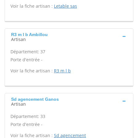
Voir la fiche artisan :
Letable sas
R3 m l b Ambillou
Artisan
Département: 37
Porte d'entrée -
Voir la fiche artisan :
R3 m l b
Sd agencement Ganos
Artisan
Département: 33
Porte d'entrée -
Voir la fiche artisan :
Sd agencement