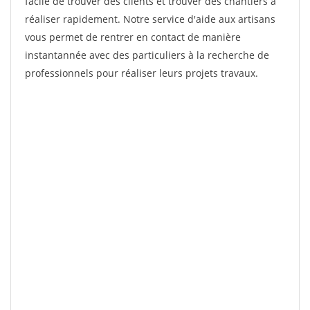
facile de trouver des clients et trouver des chantiers à
réaliser rapidement. Notre service d'aide aux artisans
vous permet de rentrer en contact de manière
instantannée avec des particuliers à la recherche de
professionnels pour réaliser leurs projets travaux.