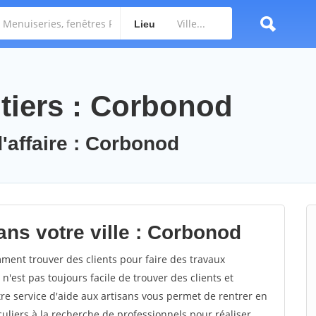
Lieu
tiers : Corbonod
d'affaire : Corbonod
ans votre ville : Corbonod
ent trouver des clients pour faire des travaux
n'est pas toujours facile de trouver des clients et
re service d'aide aux artisans vous permet de rentrer en
uliers à la recherche de professionnels pour réaliser