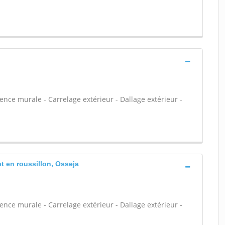
ïence murale - Carrelage extérieur - Dallage extérieur -
t en roussillon, Osseja
ïence murale - Carrelage extérieur - Dallage extérieur -