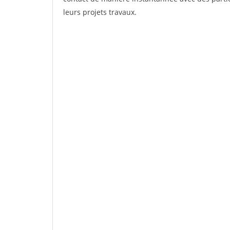
leurs projets travaux.