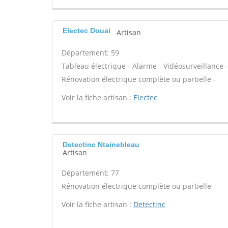
Electec Douai
Artisan
Département: 59
Tableau électrique - Alarme - Vidéosurveillance -
Rénovation électrique complète ou partielle -
Voir la fiche artisan :
Electec
Detectinc Ntainebleau
Artisan
Département: 77
Rénovation électrique complète ou partielle -
Voir la fiche artisan :
Detectinc