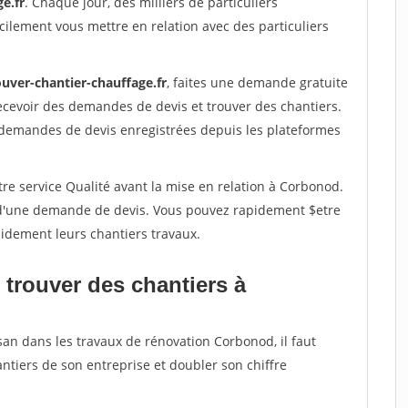
e.fr
. Chaque jour, des milliers de particuliers
ilement vous mettre en relation avec des particuliers
ouver-chantier-chauffage.fr
, faites une demande gratuite
ecevoir des demandes de devis et trouver des chantiers.
 demandes de devis enregistrées depuis les plateformes
re service Qualité avant la mise en relation à Corbonod.
é d'une demande de devis. Vous pouvez rapidement $etre
apidement leurs chantiers travaux.
 trouver des chantiers à
san dans les travaux de rénovation Corbonod, il faut
ntiers de son entreprise et doubler son chiffre