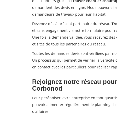
des chantiers grâce à
Trouver-chantier-chauffag
demandent des devis en ligne. Nous pouvons fac
demandeurs de travaux pour leur Habitat.
Devenez dès à présent partenaire du réseau
Tr
et sans engagement via notre formulaire pour r
Une fois la demande validée, vous recevrez des
et sites de tous les partenaires du réseau.
Toutes les demandes devis sont vérifiées par not
Un processus qui permet de vérifier la véracit
en contact avec les particuliers pour réaliser r
Rejoignez notre réseau pour
Corbonod
Pour pérénniser votre entreprise en tant qu'arti
pouvoir alimenter régulièrement le planning cha
d'affaires.