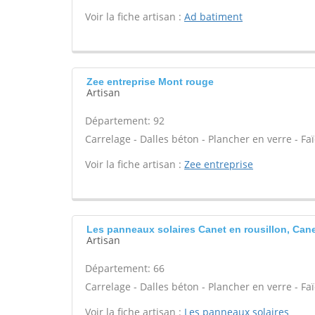
Voir la fiche artisan :
Ad batiment
Zee entreprise Mont rouge
Artisan
Département: 92
Carrelage - Dalles béton - Plancher en verre - Fa
Voir la fiche artisan :
Zee entreprise
Les panneaux solaires Canet en rousillon, Cane
Artisan
Département: 66
Carrelage - Dalles béton - Plancher en verre - Fa
Voir la fiche artisan :
Les panneaux solaires