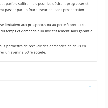
peut parfois suffire mais pour les désirant progresser et
ent passer par un fournisseur de leads prospectsion
e limitaient aux prospectus ou au porte à porte. Des
t du temps et demandait un investissement sans garantie
 vous permettra de recevoir des demandes de devis en
rer un avenir à votre société.