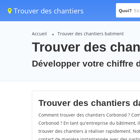
Trouver des chantiers
Quoi?
Accueil
Trouver des chantiers batiment
Trouver des chan
Développer votre chiffre 
Trouver des chantiers d
Comment trouver des chantiers Corbonod ? Comm
Corbonod ? En tant qu'entreprise du bâtiment, il 
trouver des chantiers à réaliser rapidement. Not
contact de manière instantannée avec des partic