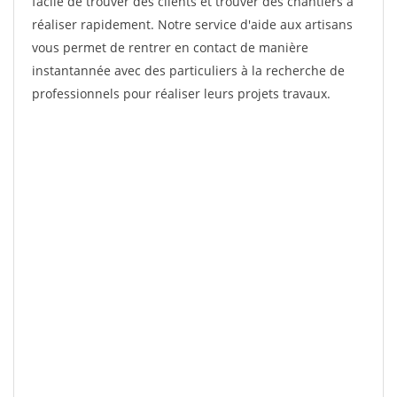
facile de trouver des clients et trouver des chantiers à
réaliser rapidement. Notre service d'aide aux artisans
vous permet de rentrer en contact de manière
instantannée avec des particuliers à la recherche de
professionnels pour réaliser leurs projets travaux.