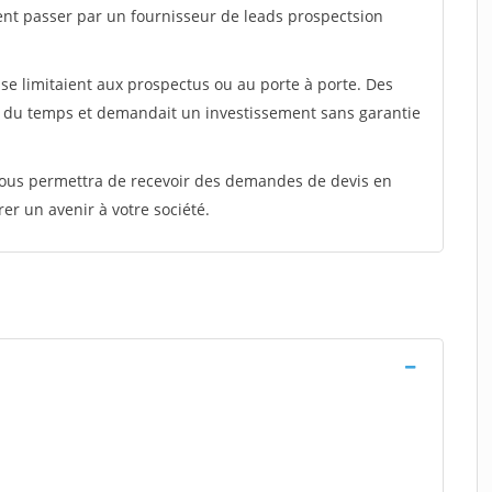
ent passer par un fournisseur de leads prospectsion
e limitaient aux prospectus ou au porte à porte. Des
t du temps et demandait un investissement sans garantie
 vous permettra de recevoir des demandes de devis en
rer un avenir à votre société.