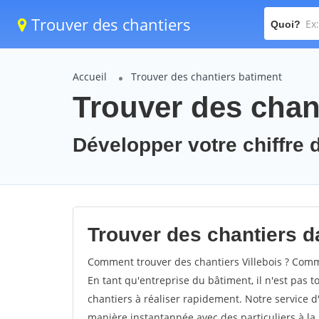
Trouver des chantiers
Quoi?
Accueil
Trouver des chantiers batiment
Trouver des chant
Développer votre chiffre d'
Trouver des chantiers dan
Comment trouver des chantiers Villebois ? Commen
En tant qu'entreprise du bâtiment, il n'est pas t
chantiers à réaliser rapidement. Notre service d
manière instantannée avec des particuliers à la 