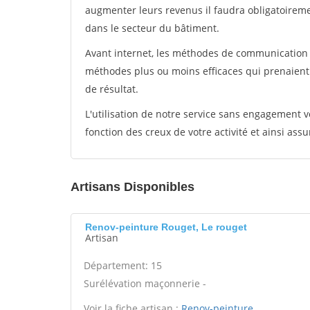
augmenter leurs revenus il faudra obligatoirem
dans le secteur du bâtiment.
Avant internet, les méthodes de communication s
méthodes plus ou moins efficaces qui prenaien
de résultat.
L'utilisation de notre service sans engagement
fonction des creux de votre activité et ainsi assu
Artisans Disponibles
Renov-peinture Rouget, Le rouget
Artisan
Département: 15
Surélévation maçonnerie -
Voir la fiche artisan :
Renov-peinture