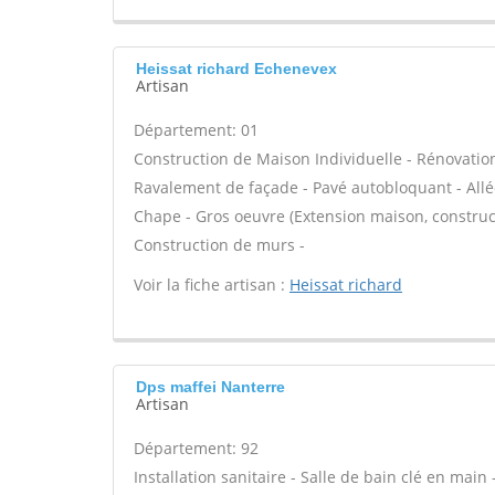
Heissat richard Echenevex
Artisan
Département: 01
Construction de Maison Individuelle - Rénovatio
Ravalement de façade - Pavé autobloquant - Allée
Chape - Gros oeuvre (Extension maison, construct
Construction de murs -
Voir la fiche artisan :
Heissat richard
Dps maffei Nanterre
Artisan
Département: 92
Installation sanitaire - Salle de bain clé en main