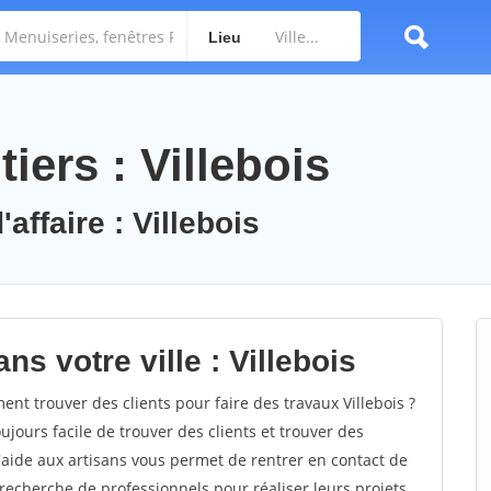
Lieu
iers : Villebois
affaire : Villebois
s votre ville : Villebois
t trouver des clients pour faire des travaux Villebois ?
oujours facile de trouver des clients et trouver des
'aide aux artisans vous permet de rentrer en contact de
recherche de professionnels pour réaliser leurs projets