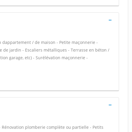
n dappartement / de maison - Petite maçonnerie -
 de jardin - Escaliers métalliques - Terrasse en béton /
ion garage, etc) - Surélévation maçonnerie -
 - Rénovation plomberie complète ou partielle - Petits