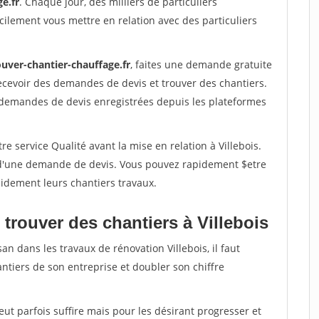
e.fr
. Chaque jour, des milliers de particuliers
ilement vous mettre en relation avec des particuliers
ouver-chantier-chauffage.fr
, faites une demande gratuite
ecevoir des demandes de devis et trouver des chantiers.
 demandes de devis enregistrées depuis les plateformes
e service Qualité avant la mise en relation à Villebois.
é d'une demande de devis. Vous pouvez rapidement $etre
apidement leurs chantiers travaux.
trouver des chantiers à Villebois
an dans les travaux de rénovation Villebois, il faut
ntiers de son entreprise et doubler son chiffre
peut parfois suffire mais pour les désirant progresser et