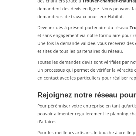
des chantiers grâce à
Trouver-chantier-chauffag
demandent des devis en ligne. Nous pouvons fac
demandeurs de travaux pour leur Habitat.
Devenez dès à présent partenaire du réseau
Tr
et sans engagement via notre formulaire pour r
Une fois la demande validée, vous recevrez des
et sites de tous les partenaires du réseau.
Toutes les demandes devis sont vérifiées par notr
Un processus qui permet de vérifier la véracit
en contact avec les particuliers pour réaliser r
Rejoignez notre réseau pour 
Pour pérénniser votre entreprise en tant qu'artis
pouvoir alimenter régulièrement le planning cha
d'affaires.
Pour les meilleurs artisans, le bouche à oreille 