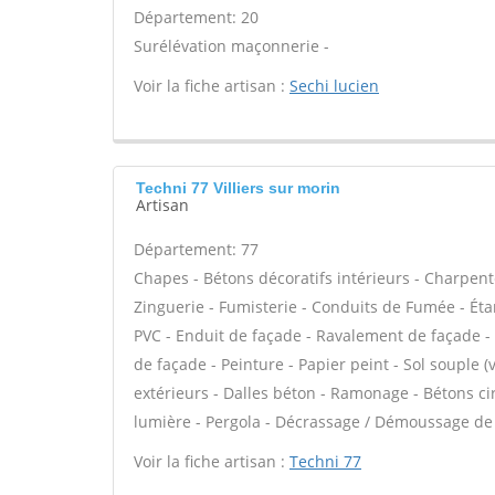
Département: 20
Surélévation maçonnerie -
Voir la fiche artisan :
Sechi lucien
Techni 77 Villiers sur morin
Artisan
Département: 77
Chapes - Bétons décoratifs intérieurs - Charpent
Zinguerie - Fumisterie - Conduits de Fumée - Étan
PVC - Enduit de façade - Ravalement de façade - P
de façade - Peinture - Papier peint - Sol souple (v
extérieurs - Dalles béton - Ramonage - Bétons cir
lumière - Pergola - Décrassage / Démoussage de t
Voir la fiche artisan :
Techni 77