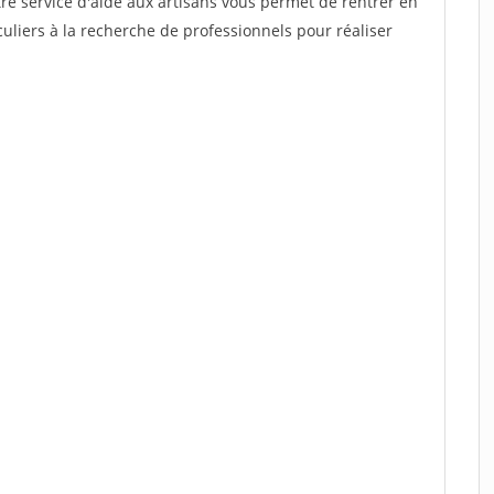
re service d'aide aux artisans vous permet de rentrer en
uliers à la recherche de professionnels pour réaliser