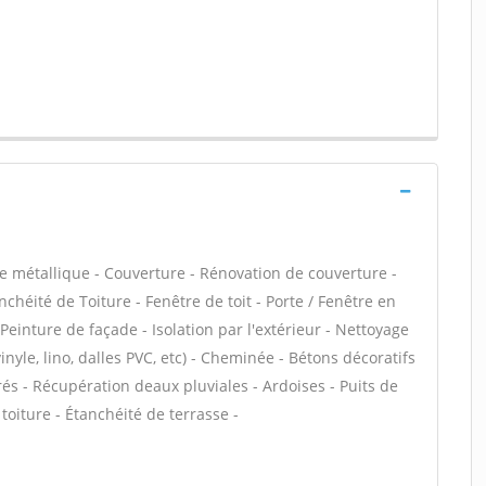
e métallique - Couverture - Rénovation de couverture -
chéité de Toiture - Fenêtre de toit - Porte / Fenêtre en
einture de façade - Isolation par l'extérieur - Nettoyage
inyle, lino, dalles PVC, etc) - Cheminée - Bétons décoratifs
és - Récupération deaux pluviales - Ardoises - Puits de
oiture - Étanchéité de terrasse -