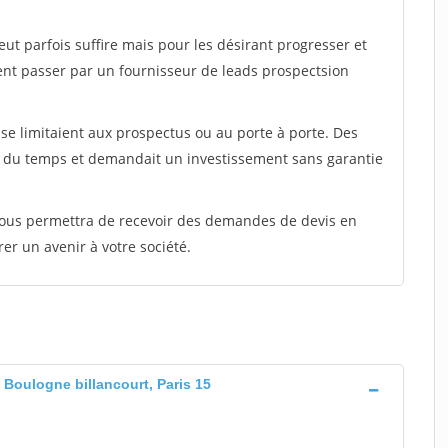
peut parfois suffire mais pour les désirant progresser et
ent passer par un fournisseur de leads prospectsion
e limitaient aux prospectus ou au porte à porte. Des
t du temps et demandait un investissement sans garantie
 vous permettra de recevoir des demandes de devis en
rer un avenir à votre société.
 Boulogne billancourt, Paris 15