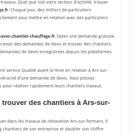
travaux. Quel que soit votre secteur d'activité, trouver
e.fr
. Chaque jour, des milliers de particuliers
ilement vous mettre en relation avec des particuliers
ouver-chantier-chauffage.fr
, faites une demande gratuite
ecevoir des demandes de devis et trouver des chantiers.
 demandes de devis enregistrées depuis les plateformes
re service Qualité avant la mise en relation à Ars-sur-
a véracité d'une demande de devis. Vous pouvez
s pour réaliser rapidement leurs chantiers travaux.
trouver des chantiers à Ars-sur-
san dans les travaux de rénovation Ars-sur-formans, il
g chantiers de son entreprise et doubler son chiffre