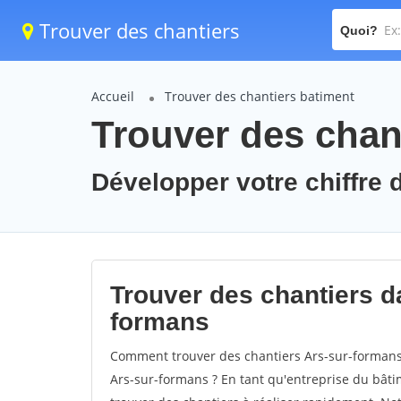
Trouver des chantiers
Quoi?
Accueil
Trouver des chantiers batiment
Trouver des chan
Développer votre chiffre d
Trouver des chantiers da
formans
Comment trouver des chantiers Ars-sur-formans 
Ars-sur-formans ? En tant qu'entreprise du bâtime