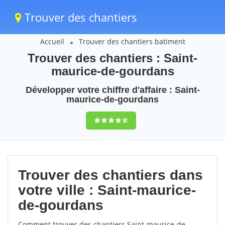
Trouver des chantiers
Accueil
Trouver des chantiers batiment
Trouver des chantiers : Saint-
maurice-de-gourdans
Développer votre chiffre d'affaire : Saint-
maurice-de-gourdans
9,5
(100%)
58
votes
Trouver des chantiers dans
votre ville : Saint-maurice-
de-gourdans
Comment trouver des chantiers Saint-maurice-de-