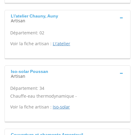
L\'atelier Chauny, Auny
Artisan
Département: 02
Voir la fiche artisan :
L\'atelier
Iso-solar Poussan
Artisan
Département: 34
Chauffe-eau thermodynamique -
Voir la fiche artisan :
Iso-solar
Couverture et charpente Argenteuil