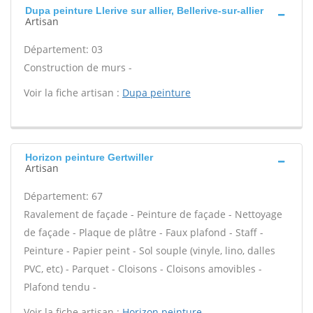
Dupa peinture Llerive sur allier, Bellerive-sur-allier
Artisan
Département: 03
Construction de murs -
Voir la fiche artisan :
Dupa peinture
Horizon peinture Gertwiller
Artisan
Département: 67
Ravalement de façade - Peinture de façade - Nettoyage
de façade - Plaque de plâtre - Faux plafond - Staff -
Peinture - Papier peint - Sol souple (vinyle, lino, dalles
PVC, etc) - Parquet - Cloisons - Cloisons amovibles -
Plafond tendu -
Voir la fiche artisan :
Horizon peinture