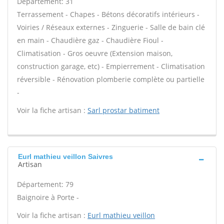
Département: 31
Terrassement - Chapes - Bétons décoratifs intérieurs -
Voiries / Réseaux externes - Zinguerie - Salle de bain clé
en main - Chaudière gaz - Chaudière Fioul -
Climatisation - Gros oeuvre (Extension maison,
construction garage, etc) - Empierrement - Climatisation
réversible - Rénovation plomberie complète ou partielle
-
Voir la fiche artisan :
Sarl prostar batiment
Eurl mathieu veillon Saivres
Artisan
Département: 79
Baignoire à Porte -
Voir la fiche artisan :
Eurl mathieu veillon