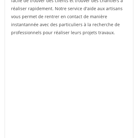
facile de trouver des clients et trouver des chantiers à
réaliser rapidement. Notre service d'aide aux artisans
vous permet de rentrer en contact de manière
instantannée avec des particuliers à la recherche de
professionnels pour réaliser leurs projets travaux.