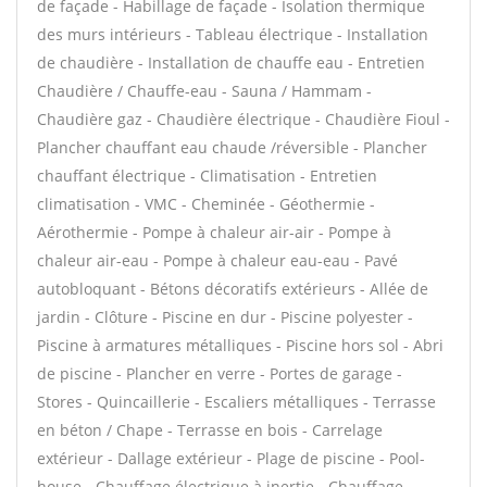
de façade - Habillage de façade - Isolation thermique
des murs intérieurs - Tableau électrique - Installation
de chaudière - Installation de chauffe eau - Entretien
Chaudière / Chauffe-eau - Sauna / Hammam -
Chaudière gaz - Chaudière électrique - Chaudière Fioul -
Plancher chauffant eau chaude /réversible - Plancher
chauffant électrique - Climatisation - Entretien
climatisation - VMC - Cheminée - Géothermie -
Aérothermie - Pompe à chaleur air-air - Pompe à
chaleur air-eau - Pompe à chaleur eau-eau - Pavé
autobloquant - Bétons décoratifs extérieurs - Allée de
jardin - Clôture - Piscine en dur - Piscine polyester -
Piscine à armatures métalliques - Piscine hors sol - Abri
de piscine - Plancher en verre - Portes de garage -
Stores - Quincaillerie - Escaliers métalliques - Terrasse
en béton / Chape - Terrasse en bois - Carrelage
extérieur - Dallage extérieur - Plage de piscine - Pool-
house - Chauffage électrique à inertie - Chauffage