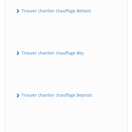
Trouver chantier chauffage Bettant
Trouver chantier chauffage Bey
Trouver chantier chauffage Beynost