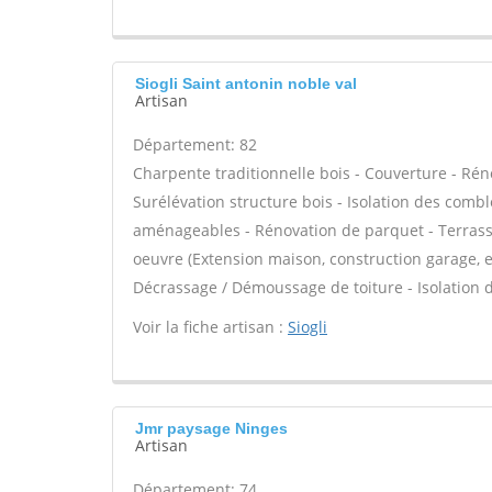
Siogli Saint antonin noble val
Artisan
Département: 82
Charpente traditionnelle bois - Couverture - Réno
Surélévation structure bois - Isolation des com
aménageables - Rénovation de parquet - Terrasse 
oeuvre (Extension maison, construction garage, etc
Décrassage / Démoussage de toiture - Isolation d
Voir la fiche artisan :
Siogli
Jmr paysage Ninges
Artisan
Département: 74