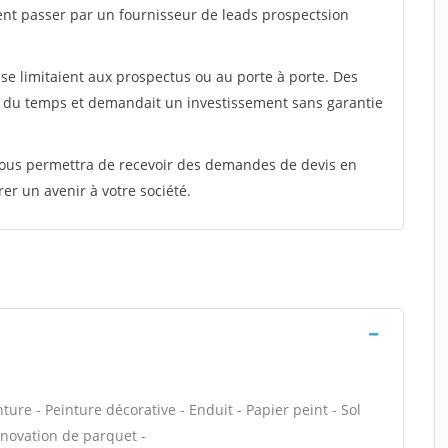
ent passer par un fournisseur de leads prospectsion
e limitaient aux prospectus ou au porte à porte. Des
t du temps et demandait un investissement sans garantie
 vous permettra de recevoir des demandes de devis en
rer un avenir à votre société.
ure - Peinture décorative - Enduit - Papier peint - Sol
Rénovation de parquet -