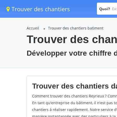
Trouver des chantiers
Quoi?
Accueil
Trouver des chantiers batiment
Trouver des chant
Développer votre chiffre d
Trouver des chantiers da
Comment trouver des chantiers Reyrieux ? Comme
En tant qu'entreprise du bâtiment, il n'est pas t
chantiers à réaliser rapidement. Notre service d
manière instantannée avec des particuliers à la 