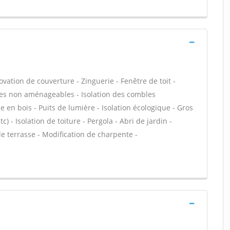
vation de couverture - Zinguerie - Fenêtre de toit -
bles non aménageables - Isolation des combles
en bois - Puits de lumière - Isolation écologique - Gros
) - Isolation de toiture - Pergola - Abri de jardin -
e terrasse - Modification de charpente -