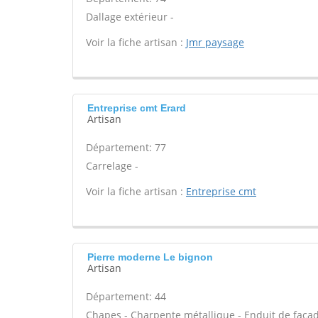
Dallage extérieur -
Voir la fiche artisan :
Jmr paysage
Entreprise cmt Erard
Artisan
Département: 77
Carrelage -
Voir la fiche artisan :
Entreprise cmt
Pierre moderne Le bignon
Artisan
Département: 44
Chapes - Charpente métallique - Enduit de façad