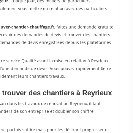
e.fr
. Chaque jour, des milliers de particuliers
ilement vous mettre en relation avec des particuliers
ouver-chantier-chauffage.fr
, faites une demande gratuite
ecevoir des demandes de devis et trouver des chantiers.
 demandes de devis enregistrées depuis les plateformes
re service Qualité avant la mise en relation à Reyrieux.
é d'une demande de devis. Vous pouvez rapidement $etre
apidement leurs chantiers travaux.
 trouver des chantiers à Reyrieux
san dans les travaux de rénovation Reyrieux, il faut
ntiers de son entreprise et doubler son chiffre
peut parfois suffire mais pour les désirant progresser et