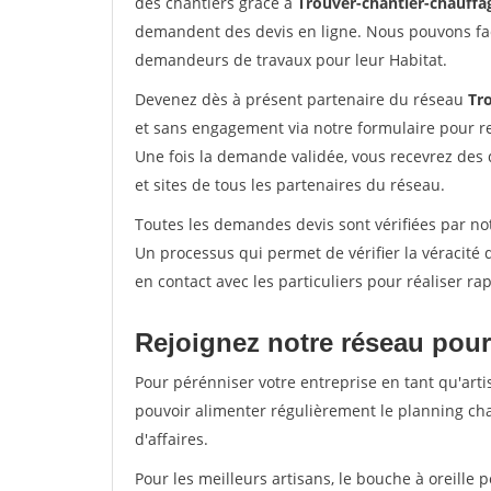
des chantiers grâce à
Trouver-chantier-chauffag
demandent des devis en ligne. Nous pouvons fac
demandeurs de travaux pour leur Habitat.
Devenez dès à présent partenaire du réseau
Tr
et sans engagement via notre formulaire pour r
Une fois la demande validée, vous recevrez des
et sites de tous les partenaires du réseau.
Toutes les demandes devis sont vérifiées par not
Un processus qui permet de vérifier la véracit
en contact avec les particuliers pour réaliser r
Rejoignez notre réseau pour
Pour pérénniser votre entreprise en tant qu'arti
pouvoir alimenter régulièrement le planning cha
d'affaires.
Pour les meilleurs artisans, le bouche à oreille 