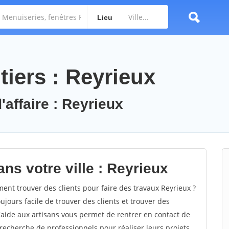
Lieu
iers : Reyrieux
'affaire : Reyrieux
ns votre ville : Reyrieux
nt trouver des clients pour faire des travaux Reyrieux ?
oujours facile de trouver des clients et trouver des
'aide aux artisans vous permet de rentrer en contact de
recherche de professionnels pour réaliser leurs projets