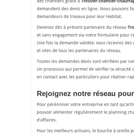
des chantiers grâce à
Trouver-chantier-chauffag
demandent des devis en ligne. Nous pouvons fac
demandeurs de travaux pour leur Habitat.
Devenez dès à présent partenaire du réseau
Tr
et sans engagement via notre formulaire pour r
Une fois la demande validée, vous recevrez des
et sites de tous les partenaires du réseau.
Toutes les demandes devis sont vérifiées par not
Un processus qui permet de vérifier la véracit
en contact avec les particuliers pour réaliser r
Rejoignez notre réseau pour
Pour pérénniser votre entreprise en tant qu'arti
pouvoir alimenter régulièrement le planning cha
d'affaires.
Pour les meilleurs artisans, le bouche à oreille 