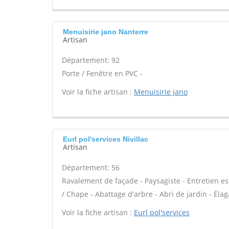
Menuisirie jano Nanterre
Artisan
Département: 92
Porte / Fenêtre en PVC -
Voir la fiche artisan :
Menuisirie jano
Eurl pol'services Nivillac
Artisan
Département: 56
Ravalement de façade - Paysagiste - Entretien esp
/ Chape - Abattage d'arbre - Abri de jardin - Élaga
Voir la fiche artisan :
Eurl pol'services