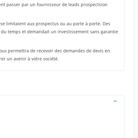
ent passer par un fournisseur de leads prospectsion
e limitaient aux prospectus ou au porte à porte. Des
t du temps et demandait un investissement sans garantie
 vous permettra de recevoir des demandes de devis en
rer un avenir à votre société.