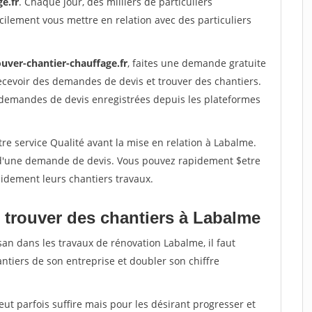
e.fr
. Chaque jour, des milliers de particuliers
ilement vous mettre en relation avec des particuliers
ouver-chantier-chauffage.fr
, faites une demande gratuite
ecevoir des demandes de devis et trouver des chantiers.
 demandes de devis enregistrées depuis les plateformes
re service Qualité avant la mise en relation à Labalme.
é d'une demande de devis. Vous pouvez rapidement $etre
apidement leurs chantiers travaux.
 trouver des chantiers à Labalme
san dans les travaux de rénovation Labalme, il faut
ntiers de son entreprise et doubler son chiffre
peut parfois suffire mais pour les désirant progresser et