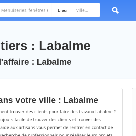
Lieu
tiers : Labalme
'affaire : Labalme
ns votre ville : Labalme
t trouver des clients pour faire des travaux Labalme ?
oujours facile de trouver des clients et trouver des
'aide aux artisans vous permet de rentrer en contact de
recherche de professionnels pour réaliser leurs projets