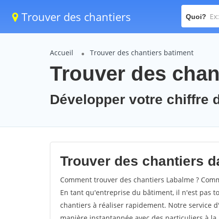
Trouver des chantiers
Quoi?
Accueil
Trouver des chantiers batiment
Trouver des chan
Développer votre chiffre d
Trouver des chantiers da
Comment trouver des chantiers Labalme ? Commen
En tant qu'entreprise du bâtiment, il n'est pas t
chantiers à réaliser rapidement. Notre service d
manière instantannée avec des particuliers à la 