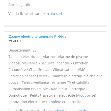
Abri de jardin -
Voir la fiche artisan :
Km alu sarl
Zaamy electricite generale Fr�jus
Artisan
Département: 83
Tableau électrique - Alarme - Alarme de piscine -
Vidéosurveillance - Sécurité incendie - Entretien
Chaudière / Chauffe-eau - Climatisation - VMC -
Entretien espaces verts - Chauffage électrique à chaleur
douce - Télésurveillance - Antenne TV et satellite -
Climatisation réversible - Radiateur Électrique -
Domotique - Petits travaux en électricité (Ajout prise) -
Rénovation électrique complète ou partielle -
Voir la fiche artisan :
Zaamy electricite generale