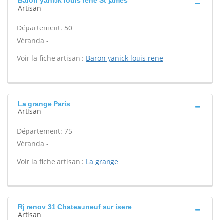
Baron yanick louis rene St james
Artisan
Département: 50
Véranda -
Voir la fiche artisan :
Baron yanick louis rene
La grange Paris
Artisan
Département: 75
Véranda -
Voir la fiche artisan :
La grange
Rj renov 31 Chateauneuf sur isere
Artisan