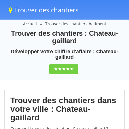
Trouver des chantiers
Accueil
Trouver des chantiers batiment
Trouver des chantiers : Chateau-
gaillard
Développer votre chiffre d'affaire : Chateau-
gaillard
9,5
(100%)
49
votes
Trouver des chantiers dans
votre ville : Chateau-
gaillard
Comment trouver des chantiers Chateau-gaillard ?