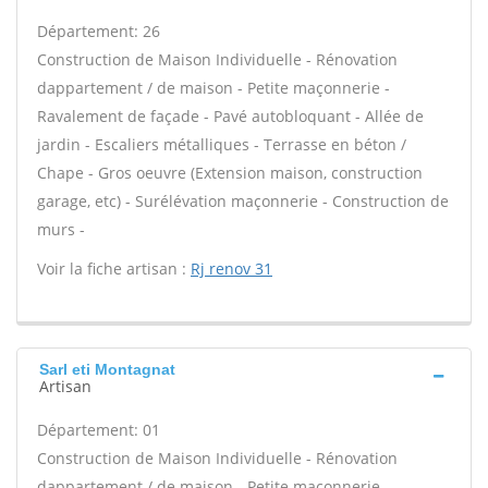
Département: 26
Construction de Maison Individuelle - Rénovation
dappartement / de maison - Petite maçonnerie -
Ravalement de façade - Pavé autobloquant - Allée de
jardin - Escaliers métalliques - Terrasse en béton /
Chape - Gros oeuvre (Extension maison, construction
garage, etc) - Surélévation maçonnerie - Construction de
murs -
Voir la fiche artisan :
Rj renov 31
Sarl eti Montagnat
Artisan
Département: 01
Construction de Maison Individuelle - Rénovation
dappartement / de maison - Petite maçonnerie -