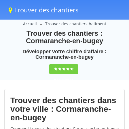
Trouver des chantiers
Accueil
Trouver des chantiers batiment
Trouver des chantiers :
Cormaranche-en-bugey
Développer votre chiffre d'affaire :
Cormaranche-en-bugey
9,5
(100%)
53
votes
Trouver des chantiers dans
votre ville : Cormaranche-
en-bugey
Comment trouver des chantiers Cormaranche-en-bugey