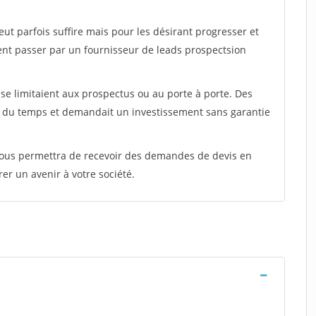
peut parfois suffire mais pour les désirant progresser et
ent passer par un fournisseur de leads prospectsion
e limitaient aux prospectus ou au porte à porte. Des
t du temps et demandait un investissement sans garantie
 vous permettra de recevoir des demandes de devis en
rer un avenir à votre société.