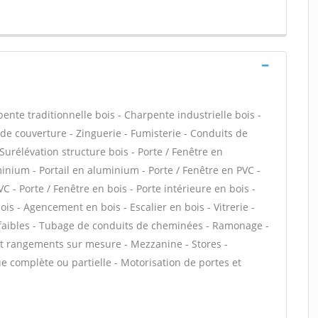
ente traditionnelle bois - Charpente industrielle bois -
de couverture - Zinguerie - Fumisterie - Conduits de
 Surélévation structure bois - Porte / Fenêtre en
inium - Portail en aluminium - Porte / Fenêtre en PVC -
VC - Porte / Fenêtre en bois - Porte intérieure en bois -
bois - Agencement en bois - Escalier en bois - Vitrerie -
 faibles - Tubage de conduits de cheminées - Ramonage -
 et rangements sur mesure - Mezzanine - Stores -
e complète ou partielle - Motorisation de portes et