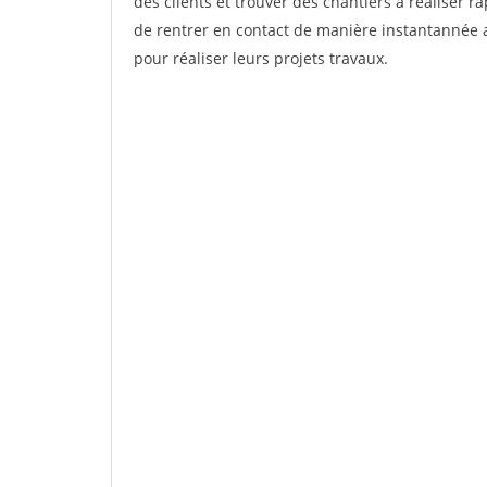
des clients et trouver des chantiers à réaliser 
de rentrer en contact de manière instantannée a
pour réaliser leurs projets travaux.