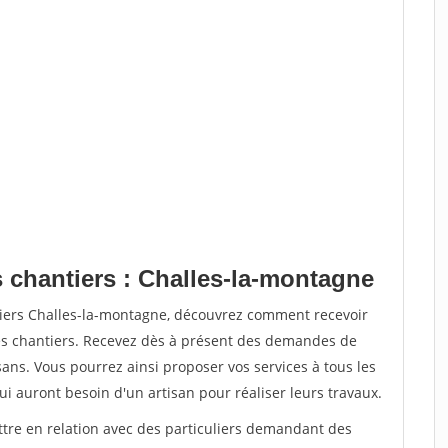
s chantiers : Challes-la-montagne
tiers Challes-la-montagne, découvrez comment recevoir
s chantiers. Recevez dès à présent des demandes de
sans. Vous pourrez ainsi proposer vos services à tous les
qui auront besoin d'un artisan pour réaliser leurs travaux.
ttre en relation avec des particuliers demandant des