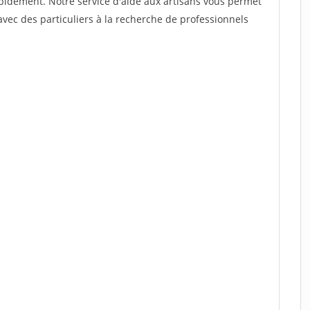
rapidement. Notre service d'aide aux artisans vous permet
vec des particuliers à la recherche de professionnels