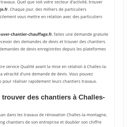
travaux. Quel que soit votre secteur d'activité, trouver
e.fr
. Chaque jour, des milliers de particuliers
ilement vous mettre en relation avec des particuliers
ouver-chantier-chauffage.fr
, faites une demande gratuite
ecevoir des demandes de devis et trouver des chantiers.
 demandes de devis enregistrées depuis les plateformes
e service Qualité avant la mise en relation à Challes-la-
la véracité d'une demande de devis. Vous pouvez
s pour réaliser rapidement leurs chantiers travaux.
trouver des chantiers à Challes-
isan dans les travaux de rénovation Challes-la-montagne,
ing chantiers de son entreprise et doubler son chiffre