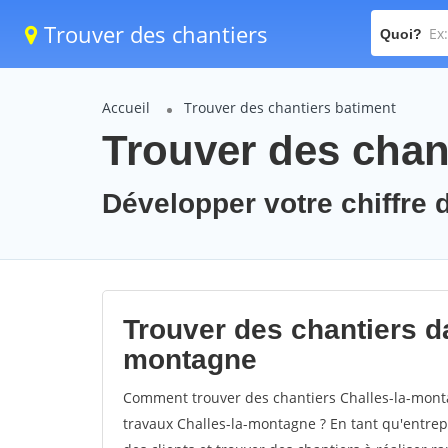
Trouver des chantiers
Quoi?
Accueil
Trouver des chantiers batiment
Trouver des chan
Développer votre chiffre d
Trouver des chantiers da
montagne
Comment trouver des chantiers Challes-la-monta
travaux Challes-la-montagne ? En tant qu'entrepr