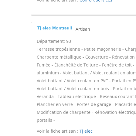
Tj elec Montreuil
Artisan
Département: 93
Terrasse tropézienne - Petite maçonnerie - Charp
Charpente métallique - Couverture - Rénovation 
Fumée - Étanchéité de Toiture - Fenêtre de toit -
aluminium - Volet battant / Volet roulant en alum
Volet battant / Volet roulant en PVC - Portail en P
Volet battant / Volet roulant en bois - Portail en 
Véranda - Tableau électrique - Réseaux courant
Plancher en verre - Portes de garage - Placards
Modification de charpente - Rénovation électriqu
portails -
Voir la fiche artisan :
Tj elec