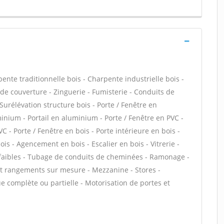
ente traditionnelle bois - Charpente industrielle bois -
de couverture - Zinguerie - Fumisterie - Conduits de
 Surélévation structure bois - Porte / Fenêtre en
inium - Portail en aluminium - Porte / Fenêtre en PVC -
VC - Porte / Fenêtre en bois - Porte intérieure en bois -
bois - Agencement en bois - Escalier en bois - Vitrerie -
 faibles - Tubage de conduits de cheminées - Ramonage -
 et rangements sur mesure - Mezzanine - Stores -
e complète ou partielle - Motorisation de portes et