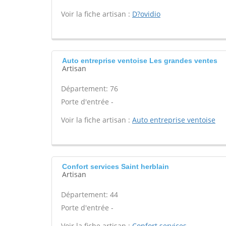
Voir la fiche artisan :
D?ovidio
Auto entreprise ventoise Les grandes ventes
Artisan
Département: 76
Porte d'entrée -
Voir la fiche artisan :
Auto entreprise ventoise
Confort services Saint herblain
Artisan
Département: 44
Porte d'entrée -
Voir la fiche artisan :
Confort services