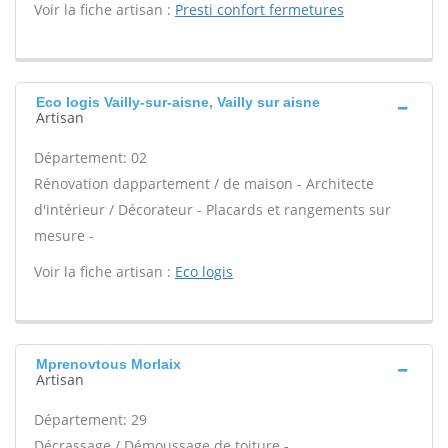
Voir la fiche artisan :
Presti confort fermetures
Eco logis Vailly-sur-aisne, Vailly sur aisne
Artisan
Département: 02
Rénovation dappartement / de maison - Architecte
d'intérieur / Décorateur - Placards et rangements sur
mesure -
Voir la fiche artisan :
Eco logis
Mprenovtous Morlaix
Artisan
Département: 29
Décrassage / Démoussage de toiture -