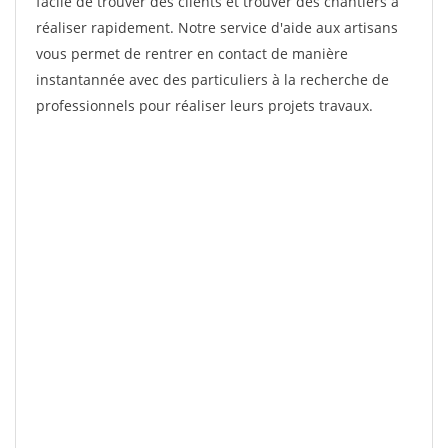
facile de trouver des clients et trouver des chantiers à
réaliser rapidement. Notre service d'aide aux artisans
vous permet de rentrer en contact de manière
instantannée avec des particuliers à la recherche de
professionnels pour réaliser leurs projets travaux.