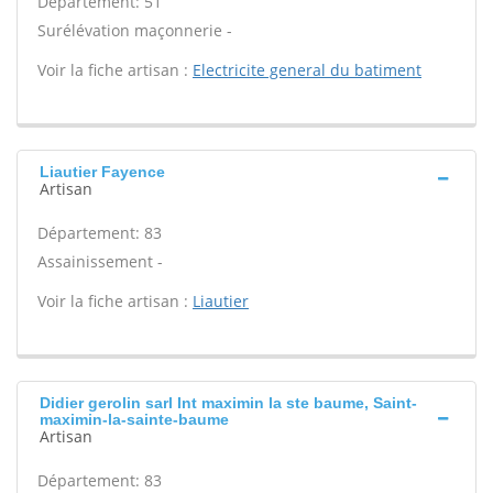
Département: 51
Surélévation maçonnerie -
Voir la fiche artisan :
Electricite general du batiment
Liautier Fayence
Artisan
Département: 83
Assainissement -
Voir la fiche artisan :
Liautier
Didier gerolin sarl Int maximin la ste baume, Saint-
maximin-la-sainte-baume
Artisan
Département: 83