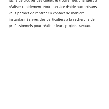
facile de trouver des clients et trouver des chantiers à
réaliser rapidement. Notre service d'aide aux artisans
vous permet de rentrer en contact de manière
instantannée avec des particuliers à la recherche de
professionnels pour réaliser leurs projets travaux.