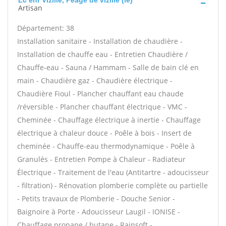
Lc enr Vizille, Peage de vizille (le)
Artisan
Département: 38
Installation sanitaire - Installation de chaudière -
Installation de chauffe eau - Entretien Chaudière /
Chauffe-eau - Sauna / Hammam - Salle de bain clé en
main - Chaudière gaz - Chaudière électrique -
Chaudière Fioul - Plancher chauffant eau chaude
/réversible - Plancher chauffant électrique - VMC -
Cheminée - Chauffage électrique à inertie - Chauffage
électrique à chaleur douce - Poêle à bois - Insert de
cheminée - Chauffe-eau thermodynamique - Poêle à
Granulés - Entretien Pompe à Chaleur - Radiateur
Électrique - Traitement de l'eau (Antitartre - adoucisseur
- filtration) - Rénovation plomberie complète ou partielle
- Petits travaux de Plomberie - Douche Senior -
Baignoire à Porte - Adoucisseur Laugil - IONISE -
Chauffage propane / butane - Rainsoft -