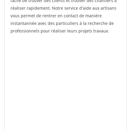
facile de trouver des clients et trouver des chantiers à
réaliser rapidement. Notre service d'aide aux artisans
vous permet de rentrer en contact de manière
instantannée avec des particuliers à la recherche de
professionnels pour réaliser leurs projets travaux.