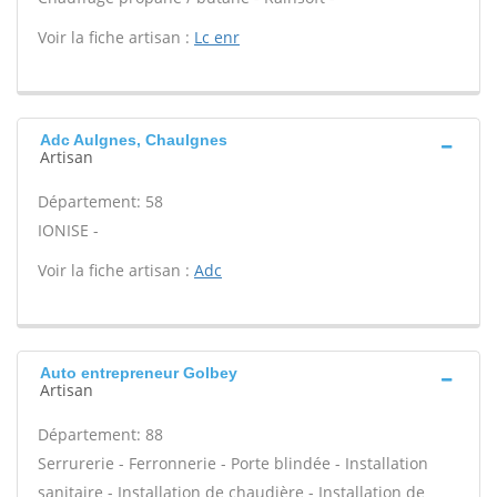
Voir la fiche artisan :
Lc enr
Adc Aulgnes, Chaulgnes
Artisan
Département: 58
IONISE -
Voir la fiche artisan :
Adc
Auto entrepreneur Golbey
Artisan
Département: 88
Serrurerie - Ferronnerie - Porte blindée - Installation
sanitaire - Installation de chaudière - Installation de