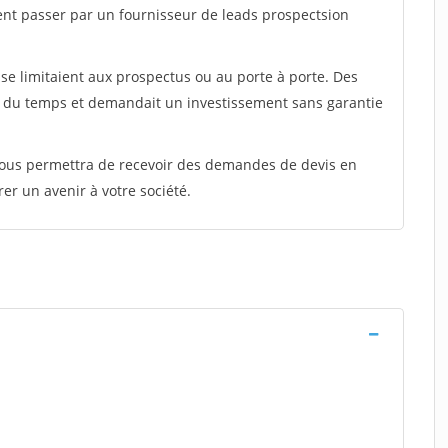
ent passer par un fournisseur de leads prospectsion
e limitaient aux prospectus ou au porte à porte. Des
t du temps et demandait un investissement sans garantie
 vous permettra de recevoir des demandes de devis en
rer un avenir à votre société.