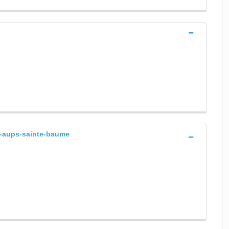
n-aups-sainte-baume