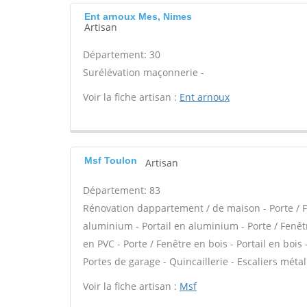
Ent arnoux Mes, Nimes
Artisan
Département: 30
Surélévation maçonnerie -
Voir la fiche artisan :
Ent arnoux
Msf Toulon
Artisan
Département: 83
Rénovation dappartement / de maison - Porte / F
aluminium - Portail en aluminium - Porte / Fenêtre
en PVC - Porte / Fenêtre en bois - Portail en bois 
Portes de garage - Quincaillerie - Escaliers métal
Voir la fiche artisan :
Msf