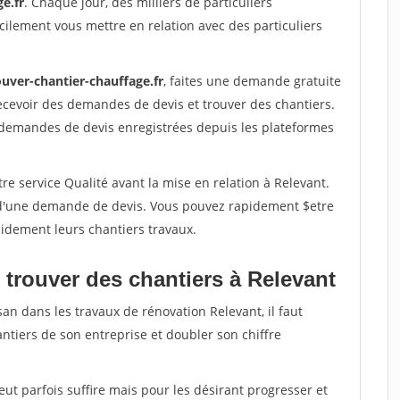
e.fr
. Chaque jour, des milliers de particuliers
ilement vous mettre en relation avec des particuliers
ouver-chantier-chauffage.fr
, faites une demande gratuite
ecevoir des demandes de devis et trouver des chantiers.
 demandes de devis enregistrées depuis les plateformes
re service Qualité avant la mise en relation à Relevant.
é d'une demande de devis. Vous pouvez rapidement $etre
apidement leurs chantiers travaux.
 trouver des chantiers à Relevant
san dans les travaux de rénovation Relevant, il faut
ntiers de son entreprise et doubler son chiffre
peut parfois suffire mais pour les désirant progresser et