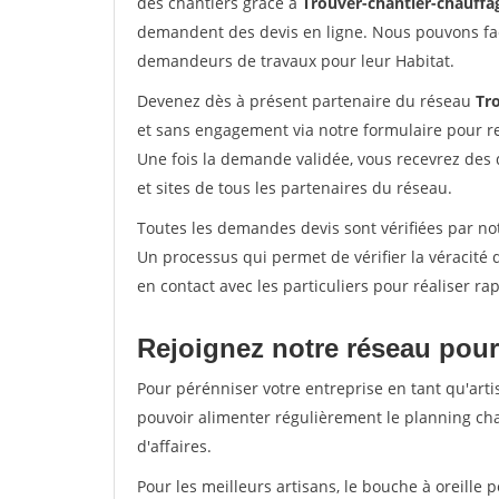
des chantiers grâce à
Trouver-chantier-chauffag
demandent des devis en ligne. Nous pouvons fac
demandeurs de travaux pour leur Habitat.
Devenez dès à présent partenaire du réseau
Tr
et sans engagement via notre formulaire pour r
Une fois la demande validée, vous recevrez des
et sites de tous les partenaires du réseau.
Toutes les demandes devis sont vérifiées par not
Un processus qui permet de vérifier la véracit
en contact avec les particuliers pour réaliser r
Rejoignez notre réseau pour
Pour pérénniser votre entreprise en tant qu'arti
pouvoir alimenter régulièrement le planning cha
d'affaires.
Pour les meilleurs artisans, le bouche à oreille 