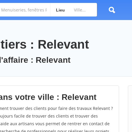
Lieu
iers : Relevant
'affaire : Relevant
ns votre ville : Relevant
nt trouver des clients pour faire des travaux Relevant ?
oujours facile de trouver des clients et trouver des
'aide aux artisans vous permet de rentrer en contact de
recherche de professionnels pour réaliser leurs projets