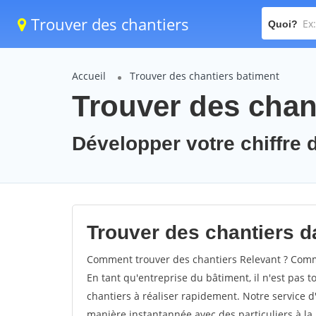
Trouver des chantiers
Quoi?
Accueil
Trouver des chantiers batiment
Trouver des chant
Développer votre chiffre d
Trouver des chantiers da
Comment trouver des chantiers Relevant ? Comme
En tant qu'entreprise du bâtiment, il n'est pas t
chantiers à réaliser rapidement. Notre service d
manière instantannée avec des particuliers à la 