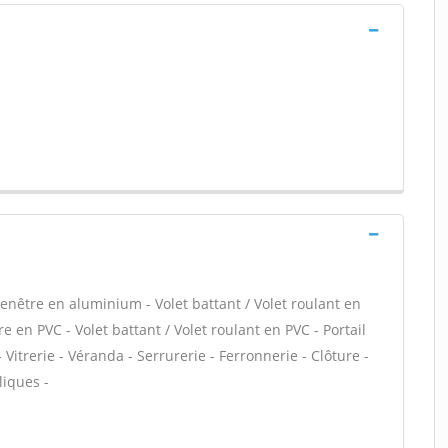
enêtre en aluminium - Volet battant / Volet roulant en
 en PVC - Volet battant / Volet roulant en PVC - Portail
- Vitrerie - Véranda - Serrurerie - Ferronnerie - Clôture -
liques -