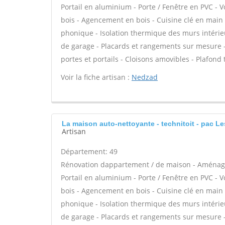
Portail en aluminium - Porte / Fenêtre en PVC - Vo
bois - Agencement en bois - Cuisine clé en main -
phonique - Isolation thermique des murs intérie
de garage - Placards et rangements sur mesure - 
portes et portails - Cloisons amovibles - Plafond
Voir la fiche artisan :
Nedzad
La maison auto-nettoyante - technitoit - pac L
Artisan
Département: 49
Rénovation dappartement / de maison - Aménag
Portail en aluminium - Porte / Fenêtre en PVC - Vo
bois - Agencement en bois - Cuisine clé en main -
phonique - Isolation thermique des murs intérie
de garage - Placards et rangements sur mesure - 