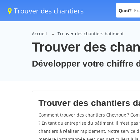
Trouver des chantiers
Quoi?
Accueil
Trouver des chantiers batiment
Trouver des chan
Développer votre chiffre d
Trouver des chantiers d
Comment trouver des chantiers Chevroux ? Comm
? En tant qu'entreprise du bâtiment, il n'est pas 
chantiers à réaliser rapidement. Notre service d
manière instantannée avec des particuliers à la 