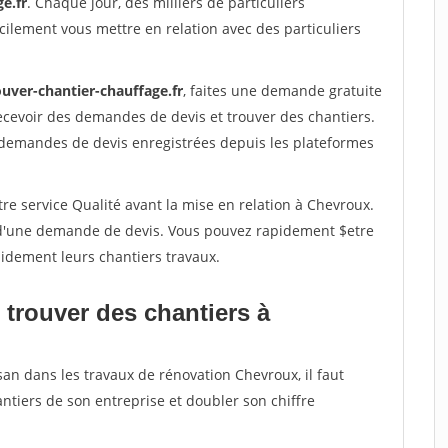
e.fr
. Chaque jour, des milliers de particuliers
ilement vous mettre en relation avec des particuliers
ouver-chantier-chauffage.fr
, faites une demande gratuite
ecevoir des demandes de devis et trouver des chantiers.
 demandes de devis enregistrées depuis les plateformes
re service Qualité avant la mise en relation à Chevroux.
é d'une demande de devis. Vous pouvez rapidement $etre
apidement leurs chantiers travaux.
 trouver des chantiers à
san dans les travaux de rénovation Chevroux, il faut
ntiers de son entreprise et doubler son chiffre