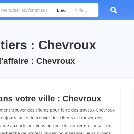
Lieu
tiers : Chevroux
'affaire : Chevroux
ans votre ville : Chevroux
ent trouver des clients pour faire des travaux Chevroux
toujours facile de trouver des clients et trouver des
'aide aux artisans vous permet de rentrer en contact de
recherche de professionnels pour réaliser leurs projets