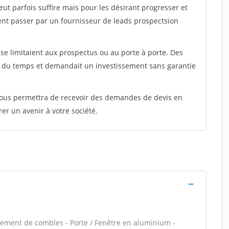
peut parfois suffire mais pour les désirant progresser et
ent passer par un fournisseur de leads prospectsion
e limitaient aux prospectus ou au porte à porte. Des
t du temps et demandait un investissement sans garantie
 vous permettra de recevoir des demandes de devis en
rer un avenir à votre société.
ement de combles - Porte / Fenêtre en aluminium -