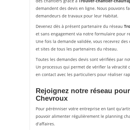
des chantiers grâce à
Trouver-chantier-chauffag
demandent des devis en ligne. Nous pouvons fac
demandeurs de travaux pour leur Habitat.
Devenez dès à présent partenaire du réseau
Tr
et sans engagement via notre formulaire pour r
Une fois la demande validée, vous recevrez des
et sites de tous les partenaires du réseau.
Toutes les demandes devis sont vérifiées par not
Un processus qui permet de vérifier la véracit
en contact avec les particuliers pour réaliser r
Rejoignez notre réseau pour
Chevroux
Pour pérénniser votre entreprise en tant qu'arti
pouvoir alimenter régulièrement le planning cha
d'affaires.