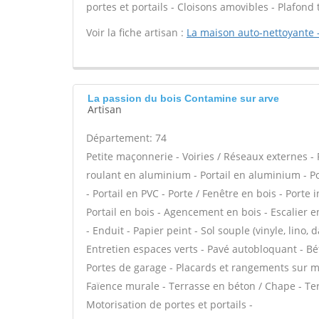
portes et portails - Cloisons amovibles - Plafond
Voir la fiche artisan :
La maison auto-nettoyante -
La passion du bois Contamine sur arve
Artisan
Département: 74
Petite maçonnerie - Voiries / Réseaux externes - 
roulant en aluminium - Portail en aluminium - Por
- Portail en PVC - Porte / Fenêtre en bois - Porte 
Portail en bois - Agencement en bois - Escalier en
- Enduit - Papier peint - Sol souple (vinyle, lino, 
Entretien espaces verts - Pavé autobloquant - Béto
Portes de garage - Placards et rangements sur m
Faïence murale - Terrasse en béton / Chape - Terr
Motorisation de portes et portails -