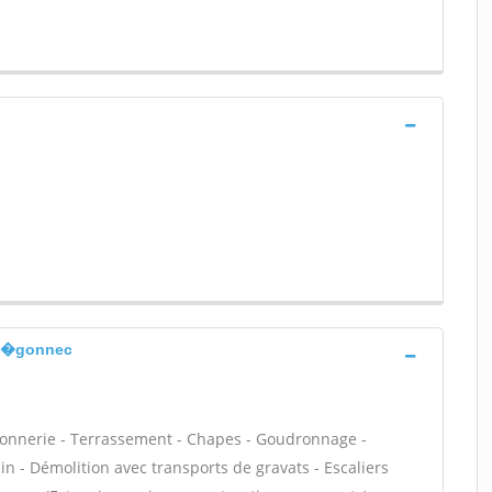
-th�gonnec
açonnerie - Terrassement - Chapes - Goudronnage -
n - Démolition avec transports de gravats - Escaliers