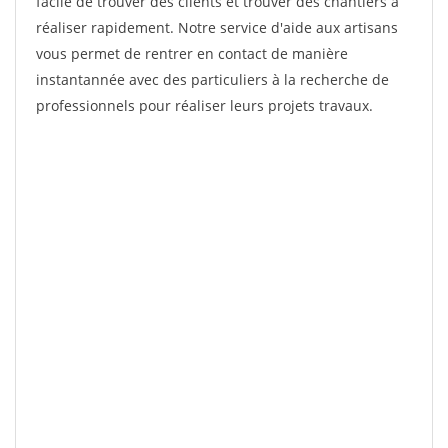
facile de trouver des clients et trouver des chantiers à
réaliser rapidement. Notre service d'aide aux artisans
vous permet de rentrer en contact de manière
instantannée avec des particuliers à la recherche de
professionnels pour réaliser leurs projets travaux.