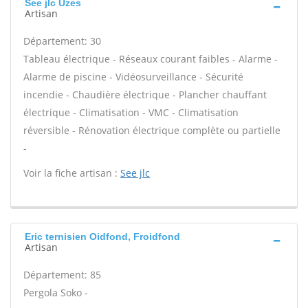
See jlc Uzes
Artisan
Département: 30
Tableau électrique - Réseaux courant faibles - Alarme -
Alarme de piscine - Vidéosurveillance - Sécurité
incendie - Chaudière électrique - Plancher chauffant
électrique - Climatisation - VMC - Climatisation
réversible - Rénovation électrique complète ou partielle
-
Voir la fiche artisan :
See jlc
Eric ternisien Oidfond, Froidfond
Artisan
Département: 85
Pergola Soko -