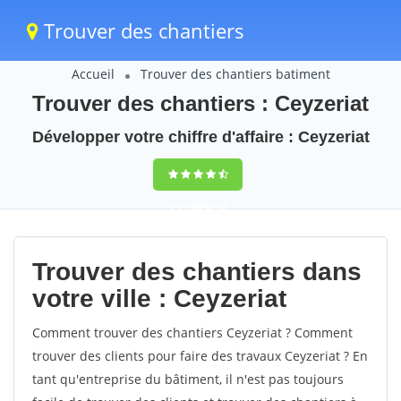
Trouver des chantiers
Accueil
Trouver des chantiers batiment
Trouver des chantiers : Ceyzeriat
Développer votre chiffre d'affaire : Ceyzeriat
9,5
(100%)
42
votes
Trouver des chantiers dans
votre ville : Ceyzeriat
Comment trouver des chantiers Ceyzeriat ? Comment
trouver des clients pour faire des travaux Ceyzeriat ? En
tant qu'entreprise du bâtiment, il n'est pas toujours