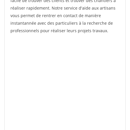
facile de trouver des clients et trouver des chantiers à
réaliser rapidement. Notre service d'aide aux artisans
vous permet de rentrer en contact de manière
instantannée avec des particuliers à la recherche de
professionnels pour réaliser leurs projets travaux.