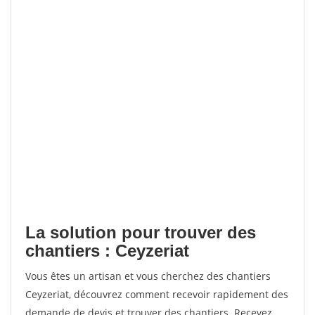
La solution pour trouver des
chantiers : Ceyzeriat
Vous êtes un artisan et vous cherchez des chantiers
Ceyzeriat, découvrez comment recevoir rapidement des
demande de devis et trouver des chantiers. Recevez