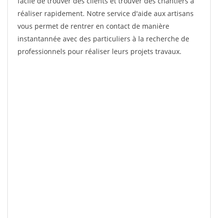
facile de trouver des clients et trouver des chantiers à
réaliser rapidement. Notre service d'aide aux artisans
vous permet de rentrer en contact de manière
instantannée avec des particuliers à la recherche de
professionnels pour réaliser leurs projets travaux.