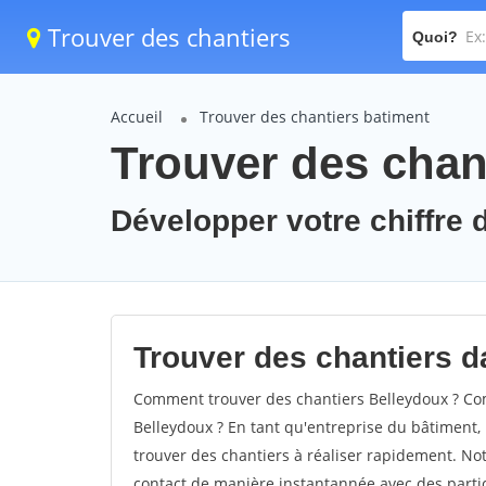
Trouver des chantiers
Quoi?
Accueil
Trouver des chantiers batiment
Trouver des chan
Développer votre chiffre d
Trouver des chantiers da
Comment trouver des chantiers Belleydoux ? Com
Belleydoux ? En tant qu'entreprise du bâtiment, il
trouver des chantiers à réaliser rapidement. Not
contact de manière instantannée avec des partic