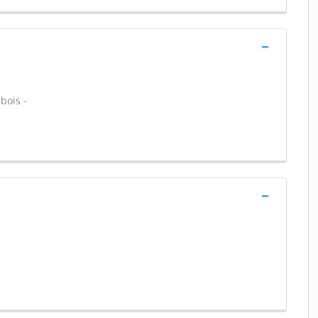
bois -