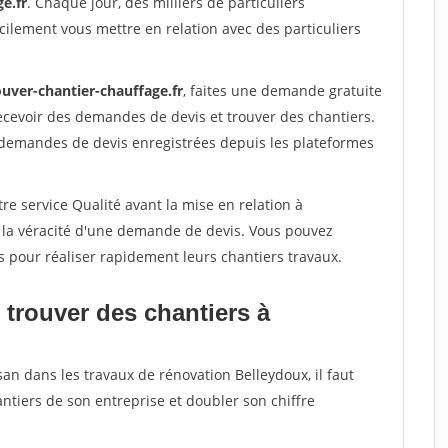
e.fr
. Chaque jour, des milliers de particuliers
ilement vous mettre en relation avec des particuliers
ouver-chantier-chauffage.fr
, faites une demande gratuite
ecevoir des demandes de devis et trouver des chantiers.
 demandes de devis enregistrées depuis les plateformes
re service Qualité avant la mise en relation à
r la véracité d'une demande de devis. Vous pouvez
s pour réaliser rapidement leurs chantiers travaux.
 trouver des chantiers à
san dans les travaux de rénovation Belleydoux, il faut
ntiers de son entreprise et doubler son chiffre