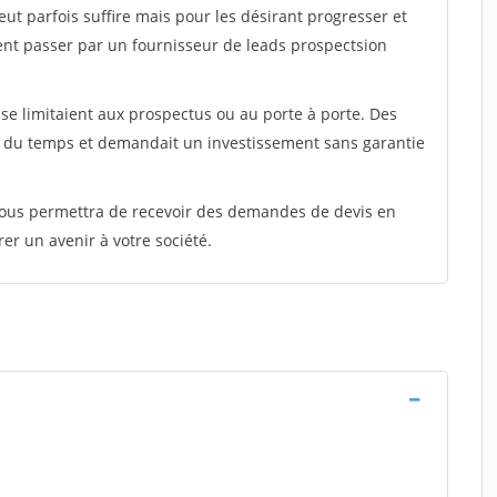
peut parfois suffire mais pour les désirant progresser et
ent passer par un fournisseur de leads prospectsion
e limitaient aux prospectus ou au porte à porte. Des
t du temps et demandait un investissement sans garantie
 vous permettra de recevoir des demandes de devis en
rer un avenir à votre société.