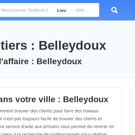
Lieu
tiers : Belleydoux
'affaire : Belleydoux
ns votre ville : Belleydoux
ment trouver des clients pour faire des travaux
 n'est pas toujours facile de trouver des clients et
re service d'aide aux artisans vous permet de rentrer en
uliers à la recherche de professionnels pour réaliser