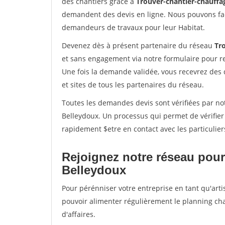
des chantiers grâce à
Trouver-chantier-chauffag
demandent des devis en ligne. Nous pouvons fac
demandeurs de travaux pour leur Habitat.
Devenez dès à présent partenaire du réseau
Tr
et sans engagement via notre formulaire pour r
Une fois la demande validée, vous recevrez des
et sites de tous les partenaires du réseau.
Toutes les demandes devis sont vérifiées par not
Belleydoux. Un processus qui permet de vérifie
rapidement $etre en contact avec les particulier
Rejoignez notre réseau pour
Belleydoux
Pour pérénniser votre entreprise en tant qu'arti
pouvoir alimenter régulièrement le planning cha
d'affaires.