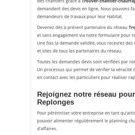
des chantiers grâce à
Trouver-chantier-chauffag
demandent des devis en ligne. Nous pouvons fac
demandeurs de travaux pour leur Habitat.
Devenez dès à présent partenaire du réseau
Tr
et sans engagement via notre formulaire pour r
Une fois la demande validée, vous recevrez des
et sites de tous les partenaires du réseau.
Toutes les demandes devis sont vérifiées par not
Un processus qui permet de vérifier la véracit
en contact avec les particuliers pour réaliser r
Rejoignez notre réseau pour
Replonges
Pour pérénniser votre entreprise en tant qu'arti
pouvoir alimenter régulièrement le planning cha
d'affaires.