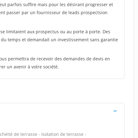
peut parfois suffire mais pour les désirant progresser et
ent passer par un fournisseur de leads prospectsion
e limitaient aux prospectus ou au porte à porte. Des
t du temps et demandait un investissement sans garantie
 vous permettra de recevoir des demandes de devis en
rer un avenir à votre société.
chéité de terrasse - Isolation de terrasse -