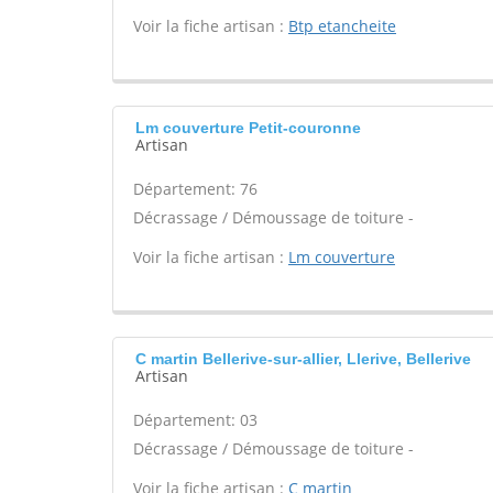
Voir la fiche artisan :
Btp etancheite
Lm couverture Petit-couronne
Artisan
Département: 76
Décrassage / Démoussage de toiture -
Voir la fiche artisan :
Lm couverture
C martin Bellerive-sur-allier, Llerive, Bellerive
Artisan
Département: 03
Décrassage / Démoussage de toiture -
Voir la fiche artisan :
C martin