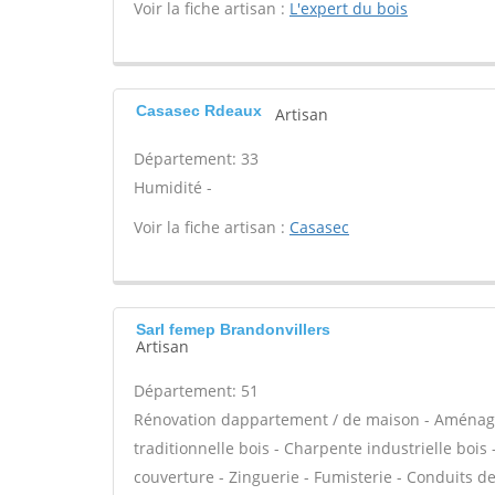
Voir la fiche artisan :
L'expert du bois
Casasec Rdeaux
Artisan
Département: 33
Humidité -
Voir la fiche artisan :
Casasec
Sarl femep Brandonvillers
Artisan
Département: 51
Rénovation dappartement / de maison - Aménag
traditionnelle bois - Charpente industrielle boi
couverture - Zinguerie - Fumisterie - Conduits de