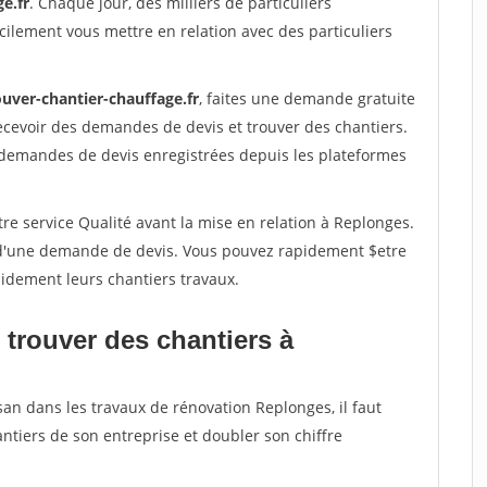
e.fr
. Chaque jour, des milliers de particuliers
ilement vous mettre en relation avec des particuliers
ouver-chantier-chauffage.fr
, faites une demande gratuite
ecevoir des demandes de devis et trouver des chantiers.
 demandes de devis enregistrées depuis les plateformes
re service Qualité avant la mise en relation à Replonges.
é d'une demande de devis. Vous pouvez rapidement $etre
apidement leurs chantiers travaux.
 trouver des chantiers à
san dans les travaux de rénovation Replonges, il faut
ntiers de son entreprise et doubler son chiffre