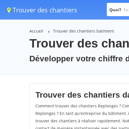
Trouver des chantiers
Quoi?
Accueil
Trouver des chantiers batiment
Trouver des chan
Développer votre chiffre d
Trouver des chantiers d
Comment trouver des chantiers Replonges ? Comm
Replonges ? En tant qu'entreprise du bâtiment, il
trouver des chantiers à réaliser rapidement. Not
contact de manière instantannée avec des partic