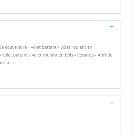
e couverture - Volet battant / Volet roulant en
 Volet battant / Volet roulant en bois - Véranda - Abri de
ortails -