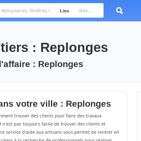
Lieu
tiers : Replonges
'affaire : Replonges
ans votre ville : Replonges
ent trouver des clients pour faire des travaux
 n'est pas toujours facile de trouver des clients et
re service d'aide aux artisans vous permet de rentrer en
uliers à la recherche de professionnels pour réaliser