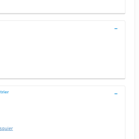
trier
asquier