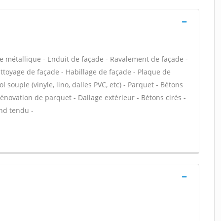
e métallique - Enduit de façade - Ravalement de façade -
Nettoyage de façade - Habillage de façade - Plaque de
l souple (vinyle, lino, dalles PVC, etc) - Parquet - Bétons
Rénovation de parquet - Dallage extérieur - Bétons cirés -
ond tendu -