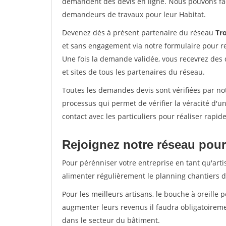
demandent des devis en ligne. Nous pouvons fac
demandeurs de travaux pour leur Habitat.
Devenez dès à présent partenaire du réseau
Tr
et sans engagement via notre formulaire pour r
Une fois la demande validée, vous recevrez des
et sites de tous les partenaires du réseau.
Toutes les demandes devis sont vérifiées par not
processus qui permet de vérifier la véracité d
contact avec les particuliers pour réaliser rapi
Rejoignez notre réseau pour
Pour pérénniser votre entreprise en tant qu'arti
alimenter régulièrement le planning chantiers de
Pour les meilleurs artisans, le bouche à oreille 
augmenter leurs revenus il faudra obligatoirem
dans le secteur du bâtiment.