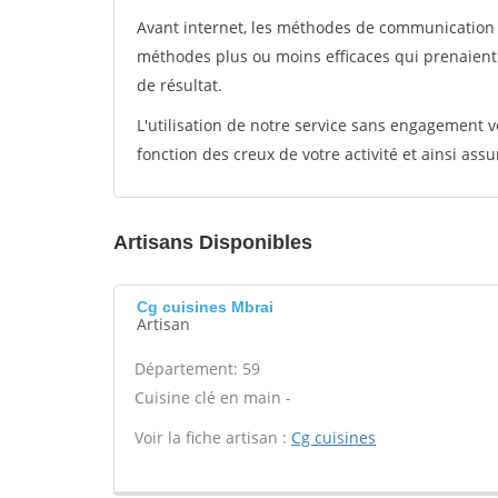
Avant internet, les méthodes de communication s
méthodes plus ou moins efficaces qui prenaien
de résultat.
L'utilisation de notre service sans engagement
fonction des creux de votre activité et ainsi assu
Artisans Disponibles
Cg cuisines Mbrai
Artisan
Département: 59
Cuisine clé en main -
Voir la fiche artisan :
Cg cuisines