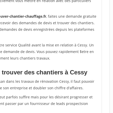
ilement vous mettre en relation avec des particuliers
ouver-chantier-chauffage.fr
, faites une demande gratuite
ecevoir des demandes de devis et trouver des chantiers.
 demandes de devis enregistrées depuis les plateformes
re service Qualité avant la mise en relation à Cessy. Un
'une demande de devis. Vous pouvez rapidement $etre en
dement leurs chantiers travaux.
 trouver des chantiers à Cessy
san dans les travaux de rénovation Cessy, il faut pouvoir
 son entreprise et doubler son chiffre d'affaires.
peut parfois suffire mais pour les désirant progresser et
ent passer par un fournisseur de leads prospectsion