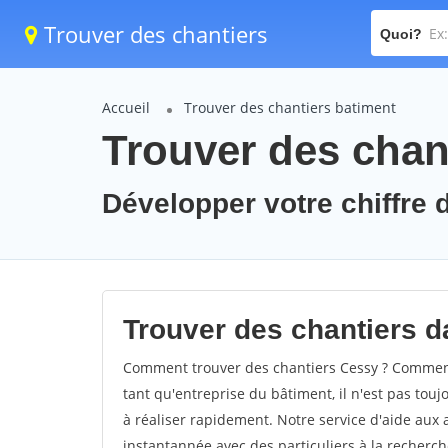
Trouver des chantiers
Quoi?
Accueil
Trouver des chantiers batiment
Trouver des chan
Développer votre chiffre d
Trouver des chantiers da
Comment trouver des chantiers Cessy ? Comment 
tant qu'entreprise du bâtiment, il n'est pas touj
à réaliser rapidement. Notre service d'aide aux
instantannée avec des particuliers à la recherch