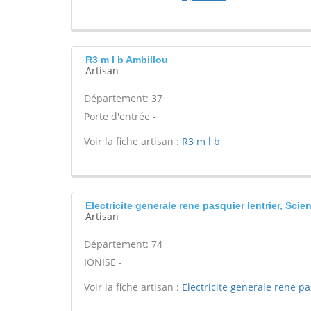
R3 m l b Ambillou
Artisan
Département: 37
Porte d'entrée -
Voir la fiche artisan :
R3 m l b
Electricite generale rene pasquier Ientrier, Scien
Artisan
Département: 74
IONISE -
Voir la fiche artisan :
Electricite generale rene p