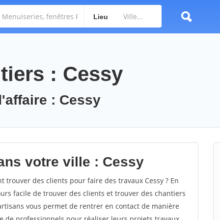
Lieu
tiers : Cessy
'affaire : Cessy
ns votre ville : Cessy
trouver des clients pour faire des travaux Cessy ? En
ours facile de trouver des clients et trouver des chantiers
 artisans vous permet de rentrer en contact de manière
e de professionnels pour réaliser leurs projets travaux.