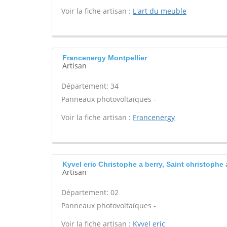
Voir la fiche artisan :
L'art du meuble
Francenergy Montpellier
Artisan
Département: 34
Panneaux photovoltaïques -
Voir la fiche artisan :
Francenergy
Kyvel eric Christophe a berry, Saint christophe 
Artisan
Département: 02
Panneaux photovoltaïques -
Voir la fiche artisan :
Kyvel eric