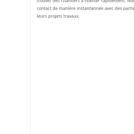
trouver des chantiers à réaliser rapidement. Not
contact de manière instantannée avec des partic
leurs projets travaux.