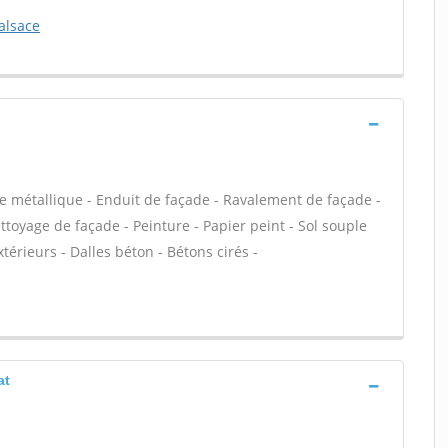
alsace
e métallique - Enduit de façade - Ravalement de façade -
ettoyage de façade - Peinture - Papier peint - Sol souple
extérieurs - Dalles béton - Bétons cirés -
at