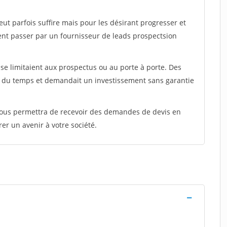
peut parfois suffire mais pour les désirant progresser et
ent passer par un fournisseur de leads prospectsion
e limitaient aux prospectus ou au porte à porte. Des
t du temps et demandait un investissement sans garantie
 vous permettra de recevoir des demandes de devis en
rer un avenir à votre société.