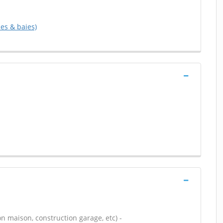
es & baies)
n maison, construction garage, etc) -