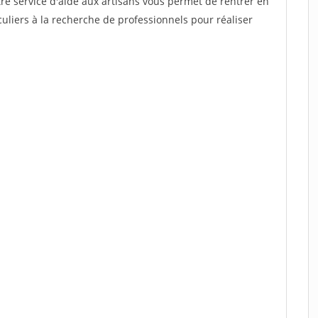
re service d'aide aux artisans vous permet de rentrer en
uliers à la recherche de professionnels pour réaliser