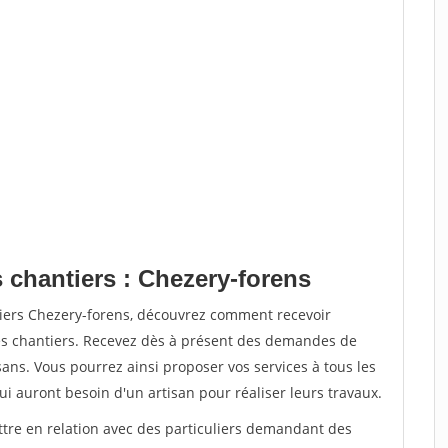
 chantiers : Chezery-forens
tiers Chezery-forens, découvrez comment recevoir
s chantiers. Recevez dès à présent des demandes de
sans. Vous pourrez ainsi proposer vos services à tous les
qui auront besoin d'un artisan pour réaliser leurs travaux.
ttre en relation avec des particuliers demandant des