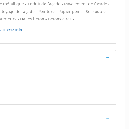
e métallique - Enduit de façade - Ravalement de façade -
ettoyage de façade - Peinture - Papier peint - Sol souple
extérieurs - Dalles béton - Bétons cirés -
um veranda