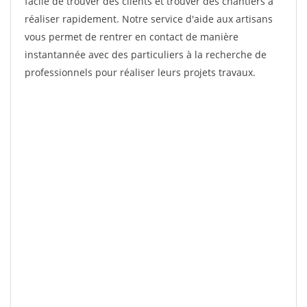
facile de trouver des clients et trouver des chantiers à
réaliser rapidement. Notre service d'aide aux artisans
vous permet de rentrer en contact de manière
instantannée avec des particuliers à la recherche de
professionnels pour réaliser leurs projets travaux.