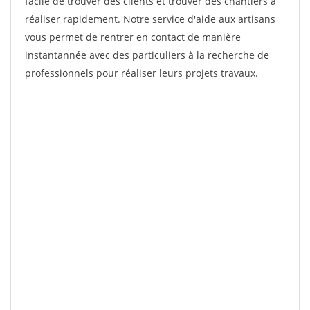
facile de trouver des clients et trouver des chantiers à
réaliser rapidement. Notre service d'aide aux artisans
vous permet de rentrer en contact de manière
instantannée avec des particuliers à la recherche de
professionnels pour réaliser leurs projets travaux.