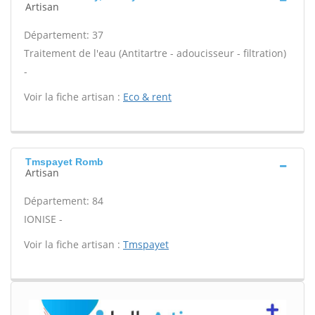
Artisan
Département: 37
Traitement de l'eau (Antitartre - adoucisseur - filtration)
-
Voir la fiche artisan :
Eco & rent
Tmspayet Romb
Artisan
Département: 84
IONISE -
Voir la fiche artisan :
Tmspayet