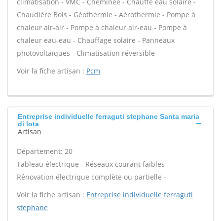
climatisation - VMC - Cheminée - Chauffe eau solaire -
Chaudière Bois - Géothermie - Aérothermie - Pompe à
chaleur air-air - Pompe à chaleur air-eau - Pompe à
chaleur eau-eau - Chauffage solaire - Panneaux
photovoltaïques - Climatisation réversible -
Voir la fiche artisan :
Pcm
Entreprise individuelle ferraguti stephane Santa maria
di lota
Artisan
Département: 20
Tableau électrique - Réseaux courant faibles -
Rénovation électrique complète ou partielle -
Voir la fiche artisan :
Entreprise individuelle ferraguti
stephane