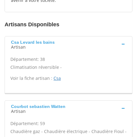
avenir à votre société.
Artisans Disponibles
Csa Levard les bains
Artisan
Département: 38
Climatisation réversible -
Voir la fiche artisan :
Csa
Courbot sebastien Watten
Artisan
Département: 59
Chaudière gaz - Chaudière électrique - Chaudière Fioul -