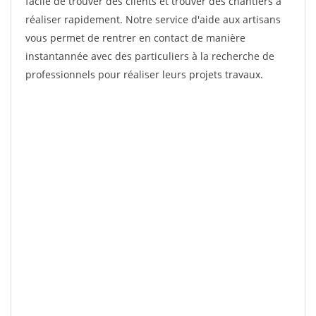
facile de trouver des clients et trouver des chantiers à
réaliser rapidement. Notre service d'aide aux artisans
vous permet de rentrer en contact de manière
instantannée avec des particuliers à la recherche de
professionnels pour réaliser leurs projets travaux.