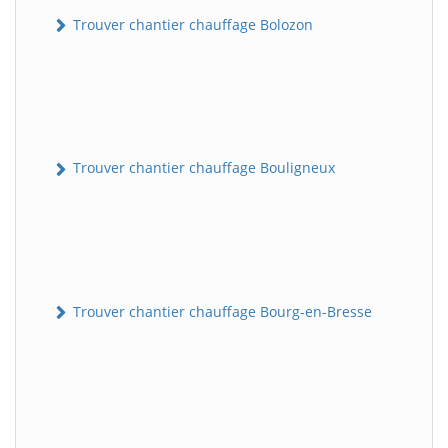
Trouver chantier chauffage Bolozon
Trouver chantier chauffage Bouligneux
Trouver chantier chauffage Bourg-en-Bresse