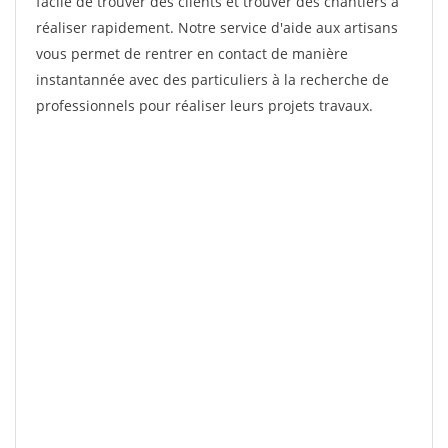
facile de trouver des clients et trouver des chantiers à
réaliser rapidement. Notre service d'aide aux artisans
vous permet de rentrer en contact de manière
instantannée avec des particuliers à la recherche de
professionnels pour réaliser leurs projets travaux.