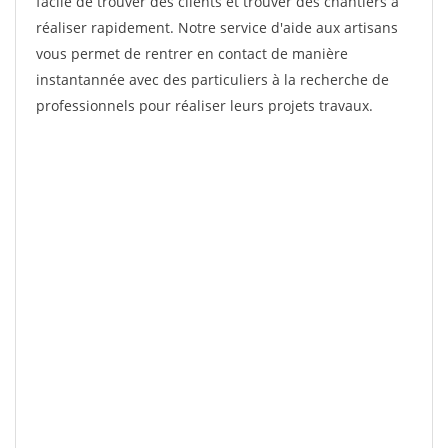
facile de trouver des clients et trouver des chantiers à
réaliser rapidement. Notre service d'aide aux artisans
vous permet de rentrer en contact de manière
instantannée avec des particuliers à la recherche de
professionnels pour réaliser leurs projets travaux.