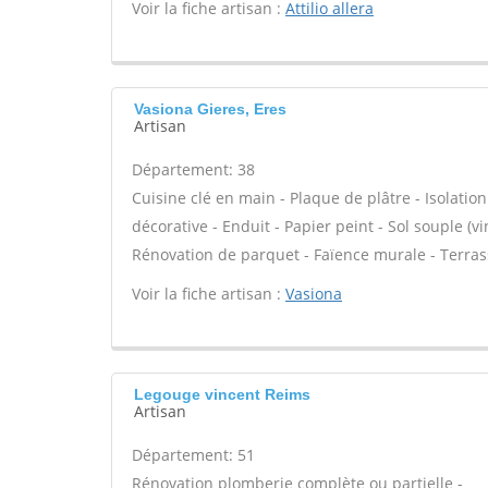
Voir la fiche artisan :
Attilio allera
Vasiona Gieres, Eres
Artisan
Département: 38
Cuisine clé en main - Plaque de plâtre - Isolatio
décorative - Enduit - Papier peint - Sol souple (vin
Rénovation de parquet - Faïence murale - Terrass
Voir la fiche artisan :
Vasiona
Legouge vincent Reims
Artisan
Département: 51
Rénovation plomberie complète ou partielle -