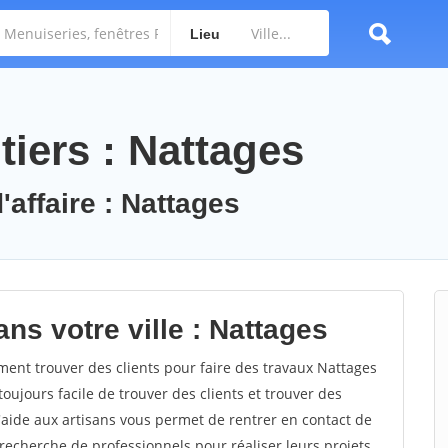
Lieu
iers : Nattages
'affaire : Nattages
ns votre ville : Nattages
nt trouver des clients pour faire des travaux Nattages
toujours facile de trouver des clients et trouver des
'aide aux artisans vous permet de rentrer en contact de
recherche de professionnels pour réaliser leurs projets