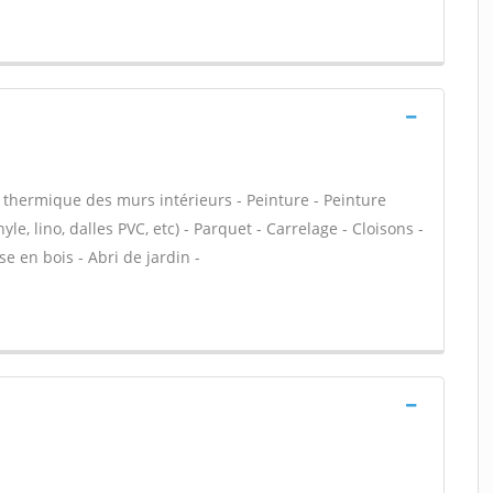
n thermique des murs intérieurs - Peinture - Peinture
yle, lino, dalles PVC, etc) - Parquet - Carrelage - Cloisons -
e en bois - Abri de jardin -