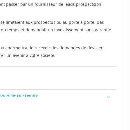
ent passer par un fournisseur de leads prospectsion
e limitaient aux prospectus ou au porte à porte. Des
t du temps et demandait un investissement sans garantie
 vous permettra de recevoir des demandes de devis en
rer un avenir à votre société.
Tourville-sur-sienne