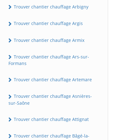
Trouver chantier chauffage Arbigny
Trouver chantier chauffage Argis
Trouver chantier chauffage Armix
Trouver chantier chauffage Ars-sur-
Formans
Trouver chantier chauffage Artemare
Trouver chantier chauffage Asnières-
sur-Saône
Trouver chantier chauffage Attignat
Trouver chantier chauffage Bâgé-la-