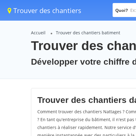
Trouver des chantiers
Quoi?
Accueil
Trouver des chantiers batiment
Trouver des chant
Développer votre chiffre d
Trouver des chantiers da
Comment trouver des chantiers Nattages ? Comme
? En tant qu'entreprise du bâtiment, il n'est pas 
chantiers à réaliser rapidement. Notre service d
manière instantannée avec des particuliers à la 