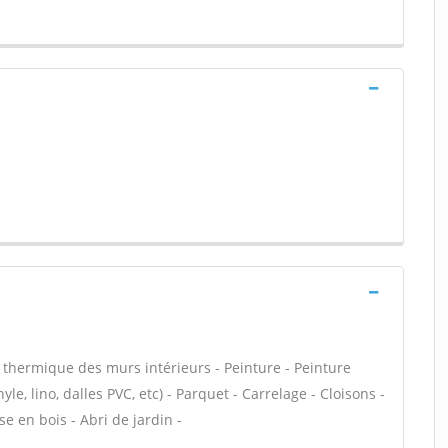
n thermique des murs intérieurs - Peinture - Peinture
yle, lino, dalles PVC, etc) - Parquet - Carrelage - Cloisons -
e en bois - Abri de jardin -