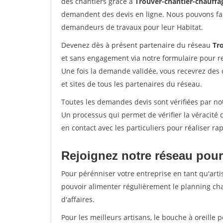
des chantiers grâce à
Trouver-chantier-chauffag
demandent des devis en ligne. Nous pouvons fac
demandeurs de travaux pour leur Habitat.
Devenez dès à présent partenaire du réseau
Tr
et sans engagement via notre formulaire pour r
Une fois la demande validée, vous recevrez des
et sites de tous les partenaires du réseau.
Toutes les demandes devis sont vérifiées par not
Un processus qui permet de vérifier la véracit
en contact avec les particuliers pour réaliser r
Rejoignez notre réseau pour
Pour pérénniser votre entreprise en tant qu'arti
pouvoir alimenter régulièrement le planning cha
d'affaires.
Pour les meilleurs artisans, le bouche à oreille 