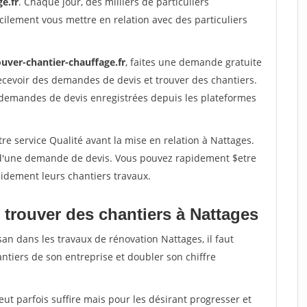
e.fr
. Chaque jour, des milliers de particuliers
ilement vous mettre en relation avec des particuliers
ouver-chantier-chauffage.fr
, faites une demande gratuite
ecevoir des demandes de devis et trouver des chantiers.
 demandes de devis enregistrées depuis les plateformes
re service Qualité avant la mise en relation à Nattages.
é d'une demande de devis. Vous pouvez rapidement $etre
apidement leurs chantiers travaux.
 trouver des chantiers à Nattages
san dans les travaux de rénovation Nattages, il faut
ntiers de son entreprise et doubler son chiffre
peut parfois suffire mais pour les désirant progresser et