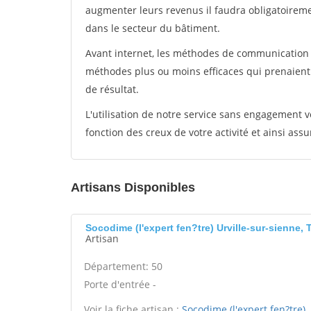
augmenter leurs revenus il faudra obligatoirem
dans le secteur du bâtiment.
Avant internet, les méthodes de communication s
méthodes plus ou moins efficaces qui prenaien
de résultat.
L'utilisation de notre service sans engagement
fonction des creux de votre activité et ainsi assu
Artisans Disponibles
Socodime (l'expert fen?tre) Urville-sur-sienne, 
Artisan
Département: 50
Porte d'entrée -
Voir la fiche artisan :
Socodime (l'expert fen?tre)