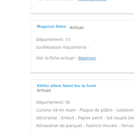
Magnoni Arles
Artisan
Département: 13
Surélévation maçonnerie -
Voir la fiche artisan :
Magnoni
Attilio allera Saint leu la foret
Artisan
Département: 95
Cuisine clé en main - Plaque de plâtre - Isolatio
décorative - Enduit - Papier peint - Sol souple (vin
Rénovation de parquet - Faïence murale - Terrass