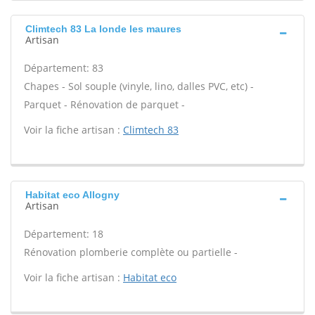
Climtech 83 La londe les maures
Artisan
Département: 83
Chapes - Sol souple (vinyle, lino, dalles PVC, etc) -
Parquet - Rénovation de parquet -
Voir la fiche artisan :
Climtech 83
Habitat eco Allogny
Artisan
Département: 18
Rénovation plomberie complète ou partielle -
Voir la fiche artisan :
Habitat eco