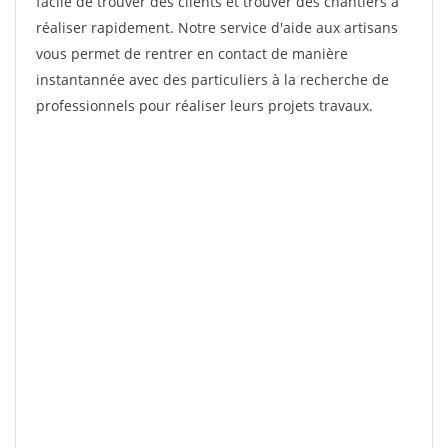
facile de trouver des clients et trouver des chantiers à
réaliser rapidement. Notre service d'aide aux artisans
vous permet de rentrer en contact de manière
instantannée avec des particuliers à la recherche de
professionnels pour réaliser leurs projets travaux.