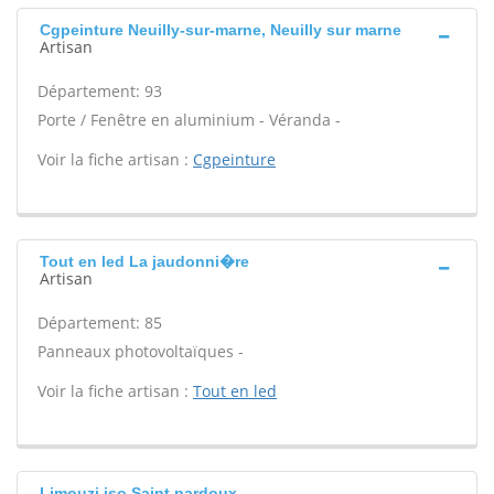
Cgpeinture Neuilly-sur-marne, Neuilly sur marne
Artisan
Département: 93
Porte / Fenêtre en aluminium - Véranda -
Voir la fiche artisan :
Cgpeinture
Tout en led La jaudonni�re
Artisan
Département: 85
Panneaux photovoltaïques -
Voir la fiche artisan :
Tout en led
Limouzi iso Saint pardoux