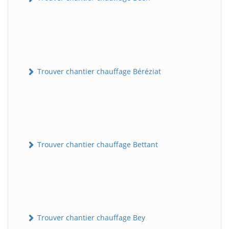
Trouver chantier chauffage Béréziat
Trouver chantier chauffage Bettant
Trouver chantier chauffage Bey