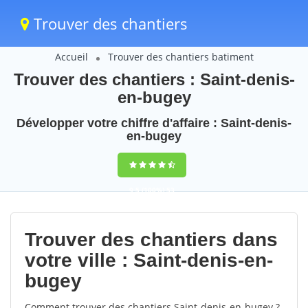
Trouver des chantiers
Accueil
Trouver des chantiers batiment
Trouver des chantiers : Saint-denis-
en-bugey
Développer votre chiffre d'affaire : Saint-denis-
en-bugey
9,5
(100%)
53
votes
Trouver des chantiers dans
votre ville : Saint-denis-en-
bugey
Comment trouver des chantiers Saint-denis-en-bugey ?