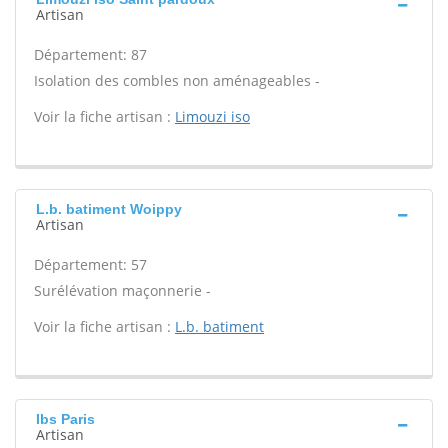
Artisan
Département: 87
Isolation des combles non aménageables -
Voir la fiche artisan :
Limouzi iso
L.b. batiment Woippy
Artisan
Département: 57
Surélévation maçonnerie -
Voir la fiche artisan :
L.b. batiment
Ibs Paris
Artisan