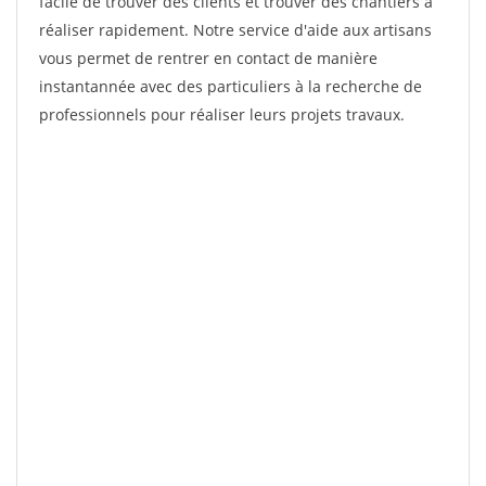
facile de trouver des clients et trouver des chantiers à
réaliser rapidement. Notre service d'aide aux artisans
vous permet de rentrer en contact de manière
instantannée avec des particuliers à la recherche de
professionnels pour réaliser leurs projets travaux.