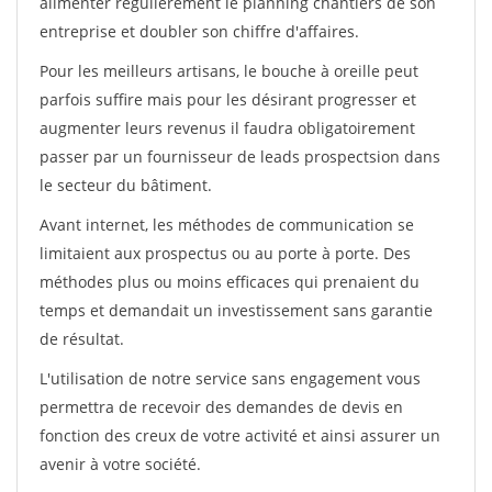
alimenter régulièrement le planning chantiers de son
entreprise et doubler son chiffre d'affaires.
Pour les meilleurs artisans, le bouche à oreille peut
parfois suffire mais pour les désirant progresser et
augmenter leurs revenus il faudra obligatoirement
passer par un fournisseur de leads prospectsion dans
le secteur du bâtiment.
Avant internet, les méthodes de communication se
limitaient aux prospectus ou au porte à porte. Des
méthodes plus ou moins efficaces qui prenaient du
temps et demandait un investissement sans garantie
de résultat.
L'utilisation de notre service sans engagement vous
permettra de recevoir des demandes de devis en
fonction des creux de votre activité et ainsi assurer un
avenir à votre société.