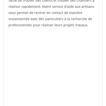
facile de trouver des clients et trouver des chantiers à
réaliser rapidement. Notre service d'aide aux artisans
vous permet de rentrer en contact de manière
instantannée avec des particuliers à la recherche de
professionnels pour réaliser leurs projets travaux.