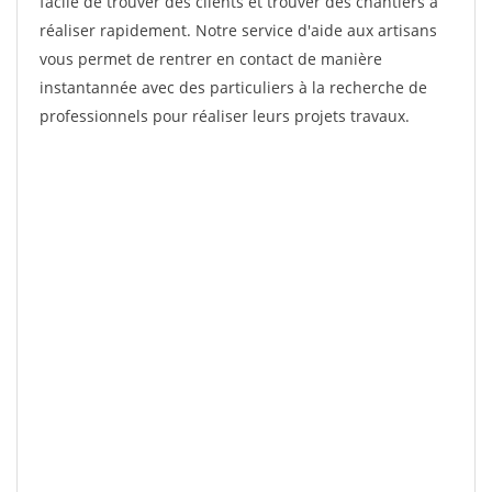
facile de trouver des clients et trouver des chantiers à
réaliser rapidement. Notre service d'aide aux artisans
vous permet de rentrer en contact de manière
instantannée avec des particuliers à la recherche de
professionnels pour réaliser leurs projets travaux.