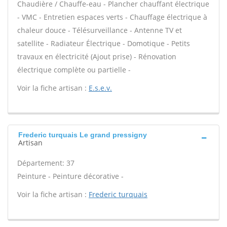
Chaudière / Chauffe-eau - Plancher chauffant électrique
- VMC - Entretien espaces verts - Chauffage électrique à
chaleur douce - Télésurveillance - Antenne TV et
satellite - Radiateur Électrique - Domotique - Petits
travaux en électricité (Ajout prise) - Rénovation
électrique complète ou partielle -
Voir la fiche artisan :
E.s.e.v.
Frederic turquais Le grand pressigny
Artisan
Département: 37
Peinture - Peinture décorative -
Voir la fiche artisan :
Frederic turquais