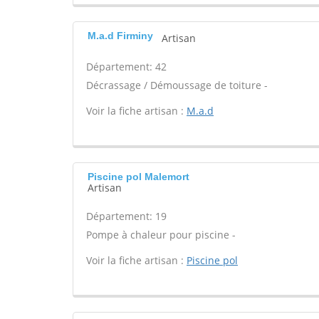
M.a.d Firminy
Artisan
Département: 42
Décrassage / Démoussage de toiture -
Voir la fiche artisan :
M.a.d
Piscine pol Malemort
Artisan
Département: 19
Pompe à chaleur pour piscine -
Voir la fiche artisan :
Piscine pol