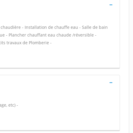
e chaudière - Installation de chauffe eau - Salle de bain
ue - Plancher chauffant eau chaude /réversible -
its travaux de Plomberie -
ge, etc) -