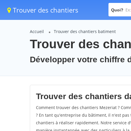
Trouver des chantiers
Quoi?
Accueil
Trouver des chantiers batiment
Trouver des chant
Développer votre chiffre d
Trouver des chantiers da
Comment trouver des chantiers Mezeriat ? Comme
? En tant qu'entreprise du bâtiment, il n'est pas 
chantiers à réaliser rapidement. Notre service d
manière instantannée avec des particuliers à la 