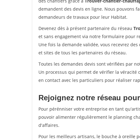
des chantiers grâce à
Trouver-chantier-chauffag
demandent des devis en ligne. Nous pouvons fac
demandeurs de travaux pour leur Habitat.
Devenez dès à présent partenaire du réseau
Tr
et sans engagement via notre formulaire pour r
Une fois la demande validée, vous recevrez des
et sites de tous les partenaires du réseau.
Toutes les demandes devis sont vérifiées par not
Un processus qui permet de vérifier la véracit
en contact avec les particuliers pour réaliser r
Rejoignez notre réseau pour
Pour pérénniser votre entreprise en tant qu'arti
pouvoir alimenter régulièrement le planning cha
d'affaires.
Pour les meilleurs artisans, le bouche à oreille 