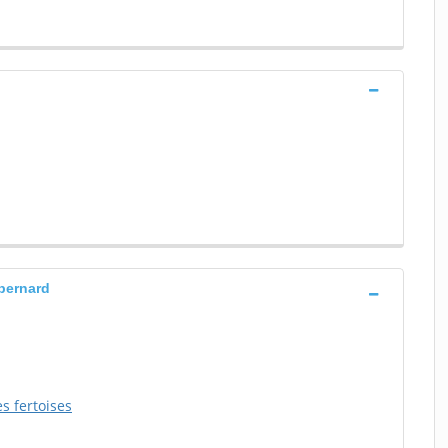
 bernard
s fertoises