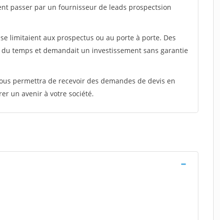
ent passer par un fournisseur de leads prospectsion
e limitaient aux prospectus ou au porte à porte. Des
t du temps et demandait un investissement sans garantie
 vous permettra de recevoir des demandes de devis en
rer un avenir à votre société.