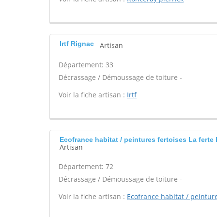
Irtf Rignac
Artisan
Département: 33
Décrassage / Démoussage de toiture -
Voir la fiche artisan :
Irtf
Ecofrance habitat / peintures fertoises La ferte
Artisan
Département: 72
Décrassage / Démoussage de toiture -
Voir la fiche artisan :
Ecofrance habitat / peinture