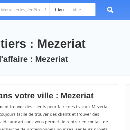
Lieu
iers : Mezeriat
'affaire : Mezeriat
ns votre ville : Mezeriat
nt trouver des clients pour faire des travaux Mezeriat
toujours facile de trouver des clients et trouver des
'aide aux artisans vous permet de rentrer en contact de
recherche de professionnels pour réaliser leurs projets