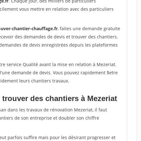
e.fr
. Chaque jour, des milliers de particuliers
ilement vous mettre en relation avec des particuliers
ouver-chantier-chauffage.fr
, faites une demande gratuite
ecevoir des demandes de devis et trouver des chantiers.
 demandes de devis enregistrées depuis les plateformes
re service Qualité avant la mise en relation à Mezeriat.
é d'une demande de devis. Vous pouvez rapidement $etre
apidement leurs chantiers travaux.
 trouver des chantiers à Mezeriat
san dans les travaux de rénovation Mezeriat, il faut
ntiers de son entreprise et doubler son chiffre
peut parfois suffire mais pour les désirant progresser et