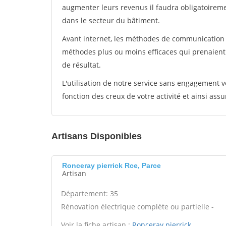
augmenter leurs revenus il faudra obligatoirem
dans le secteur du bâtiment.
Avant internet, les méthodes de communication s
méthodes plus ou moins efficaces qui prenaien
de résultat.
L'utilisation de notre service sans engagement
fonction des creux de votre activité et ainsi assu
Artisans Disponibles
Ronceray pierrick Rce, Parce
Artisan
Département: 35
Rénovation électrique complète ou partielle -
Voir la fiche artisan :
Ronceray pierrick