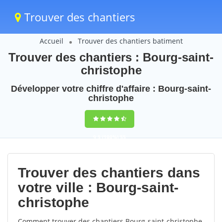
Trouver des chantiers
Accueil
Trouver des chantiers batiment
Trouver des chantiers : Bourg-saint-
christophe
Développer votre chiffre d'affaire : Bourg-saint-
christophe
9,5
(100%)
55
votes
Trouver des chantiers dans
votre ville : Bourg-saint-
christophe
Comment trouver des chantiers Bourg-saint-christophe