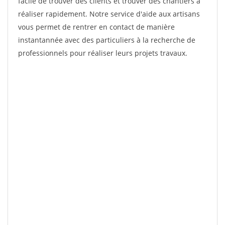
facile de trouver des clients et trouver des chantiers à
réaliser rapidement. Notre service d'aide aux artisans
vous permet de rentrer en contact de manière
instantannée avec des particuliers à la recherche de
professionnels pour réaliser leurs projets travaux.