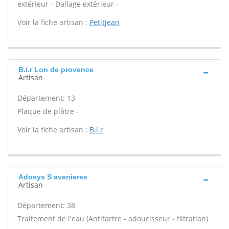
extérieur - Dallage extérieur -
Voir la fiche artisan :
Petitjean
B.i.r Lon de provence
Artisan
Département: 13
Plaque de plâtre -
Voir la fiche artisan :
B.i.r
Adosys S avenieres
Artisan
Département: 38
Traitement de l'eau (Antitartre - adoucisseur - filtration)