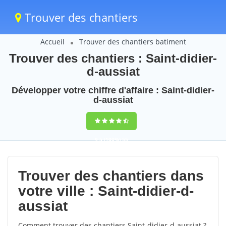
Trouver des chantiers
Accueil
Trouver des chantiers batiment
Trouver des chantiers : Saint-didier-
d-aussiat
Développer votre chiffre d'affaire : Saint-didier-
d-aussiat
9,5
(100%)
55
votes
Trouver des chantiers dans
votre ville : Saint-didier-d-
aussiat
Comment trouver des chantiers Saint-didier-d-aussiat ?