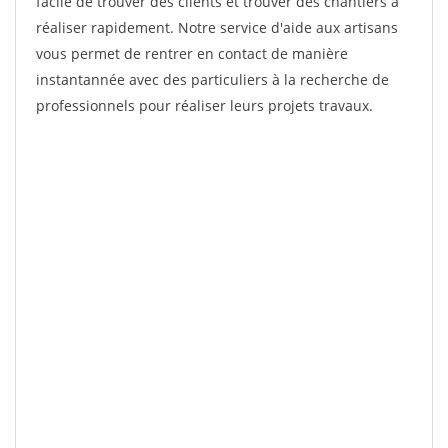
facile de trouver des clients et trouver des chantiers à
réaliser rapidement. Notre service d'aide aux artisans
vous permet de rentrer en contact de manière
instantannée avec des particuliers à la recherche de
professionnels pour réaliser leurs projets travaux.