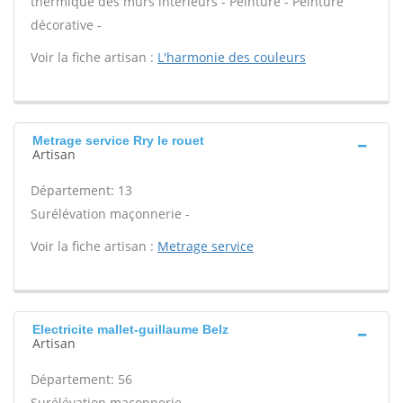
thermique des murs intérieurs - Peinture - Peinture
décorative -
Voir la fiche artisan :
L'harmonie des couleurs
Metrage service Rry le rouet
Artisan
Département: 13
Surélévation maçonnerie -
Voir la fiche artisan :
Metrage service
Electricite mallet-guillaume Belz
Artisan
Département: 56
Surélévation maçonnerie -