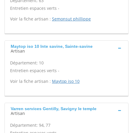
Département: 63
Entretien espaces verts -
Voir la fiche artisan :
Semonsut phillippe
Maytop iso 10 Inte savine, Sainte-savine
Artisan
Département: 10
Entretien espaces verts -
Voir la fiche artisan :
Maytop iso 10
Varren services Gentilly, Savigny le temple
Artisan
Département: 94, 77
Entretien espaces verts -