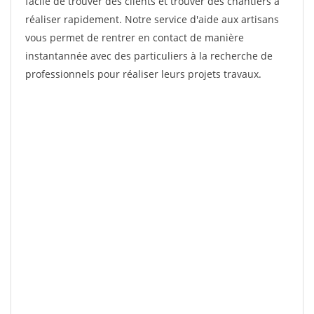
facile de trouver des clients et trouver des chantiers à
réaliser rapidement. Notre service d'aide aux artisans
vous permet de rentrer en contact de manière
instantannée avec des particuliers à la recherche de
professionnels pour réaliser leurs projets travaux.