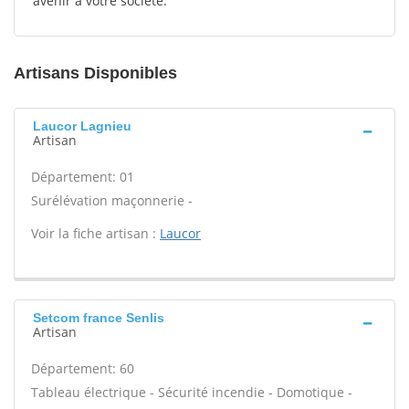
avenir à votre société.
Artisans Disponibles
Laucor Lagnieu
Artisan
Département: 01
Surélévation maçonnerie -
Voir la fiche artisan :
Laucor
Setcom france Senlis
Artisan
Département: 60
Tableau électrique - Sécurité incendie - Domotique -