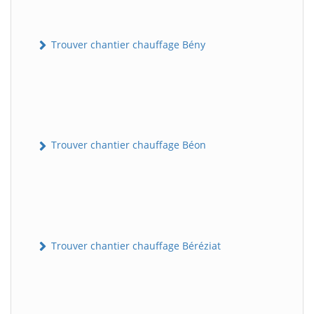
Trouver chantier chauffage Bény
Trouver chantier chauffage Béon
Trouver chantier chauffage Béréziat