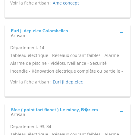
Voir la fiche artisan :
Ame concept
Eurl jl.dep.elec Colombelles
Artisan
Département: 14
Tableau électrique - Réseaux courant faibles - Alarme -
Alarme de piscine - Vidéosurveillance - Sécurité
incendie - Rénovation électrique complète ou partielle -
Voir la fiche artisan :
Eurl jl.dep.elec
Sfee ( point fort fichet ) Le raincy, B�ziers
Artisan
Département: 93, 34
Tableau électrique - Réseaux courant faibles - Alarme -