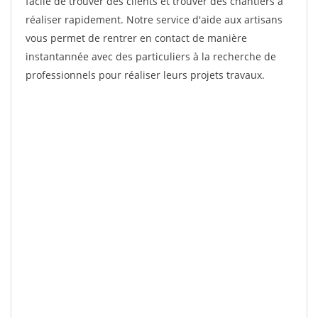
facile de trouver des clients et trouver des chantiers à
réaliser rapidement. Notre service d'aide aux artisans
vous permet de rentrer en contact de manière
instantannée avec des particuliers à la recherche de
professionnels pour réaliser leurs projets travaux.